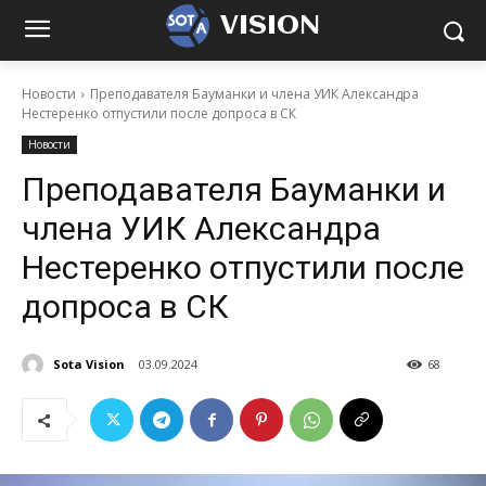
VISION
Новости
Преподавателя Бауманки и члена УИК Александра
Нестеренко отпустили после допроса в СК
Новости
Преподавателя Бауманки и
члена УИК Александра
Нестеренко отпустили после
допроса в СК
Sota Vision
03.09.2024
68