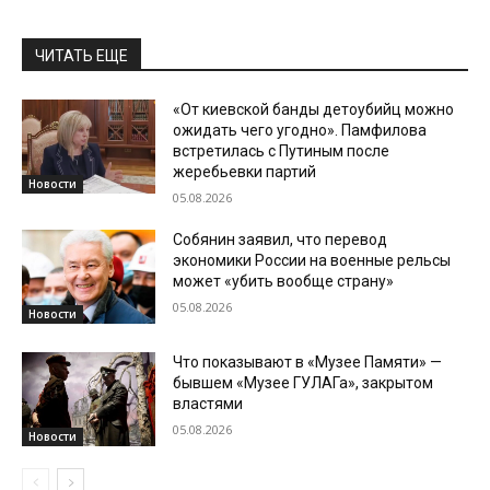
ЧИТАТЬ ЕЩЕ
«От киевской банды детоубийц можно
ожидать чего угодно». Памфилова
встретилась с Путиным после
жеребьевки партий
Новости
05.08.2026
Собянин заявил, что перевод
экономики России на военные рельсы
может «убить вообще страну»
05.08.2026
Новости
Что показывают в «Музее Памяти» —
бывшем «Музее ГУЛАГа», закрытом
властями
05.08.2026
Новости