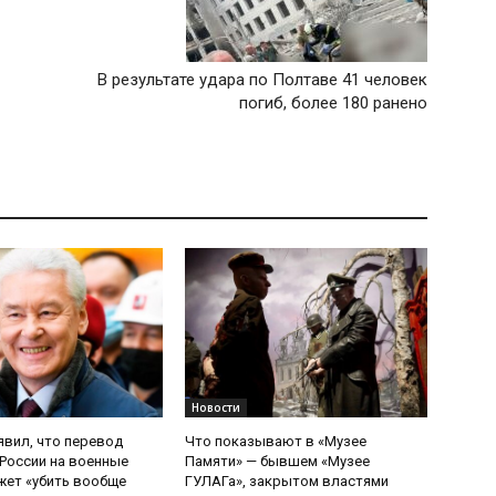
В результате удара по Полтаве 41 человек
погиб, более 180 ранено
Новости
явил, что перевод
Что показывают в «Музее
России на военные
Памяти» — бывшем «Музее
ет «убить вообще
ГУЛАГа», закрытом властями