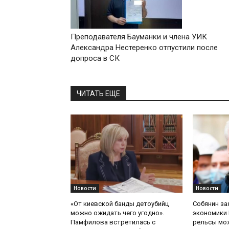
Преподавателя Бауманки и члена УИК
Александра Нестеренко отпустили после
допроса в СК
ЧИТАТЬ ЕЩЕ
Новости
Новости
«От киевской банды детоубийц
Собянин за
можно ожидать чего угодно».
экономики 
Памфилова встретилась с
рельсы мож