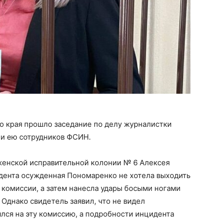
о края прошло заседание по делу журналистки
и ею сотрудников ФСИН.
женской исправительной колонии № 6 Алексея
цидента осужденная Пономаренко не хотела выходить
 комиссии, а затем нанесла удары босыми ногами
Однако свидетель заявил, что не видел
лся на эту комиссию, а подробности инцидента