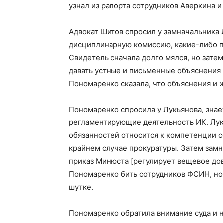
узнал из рапорта сотрудников Аверкина и
Адвокат Шитов спросил у замначальника 
дисциплинарную комиссию, какие-либо п
Свидетель сначала долго мялся, но затем
давать устные и письменные объяснения 
Пономаренко сказала, что объяснения и 
Пономаренко спросила у Лукьянова, знает
регламентирующие деятельность ИК. Лук
обязанностей относится к компетенции с
крайнем случае прокуратуры. Затем замн
приказ Минюста [регулирует вещевое до
Пономаренко бить сотрудников ФСИН, но
шутке.
Пономаренко обратила внимание суда и на