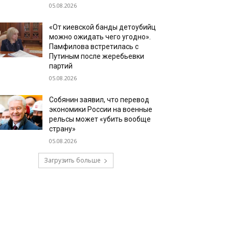
05.08.2026
«От киевской банды детоубийц
можно ожидать чего угодно».
Памфилова встретилась с
Путиным после жеребьевки
партий
05.08.2026
Собянин заявил, что перевод
экономики России на военные
рельсы может «убить вообще
страну»
05.08.2026
Загрузить больше