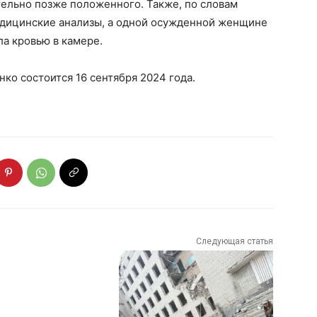
тельно позже положенного. Также, по словам
едицинские анализы, а одной осужденной женщине
ла кровью в камере.
о состоится 16 сентября 2024 года.
Следующая статья