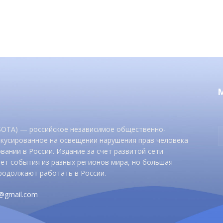
 SOTA) — российское независимое общественно-
окусированное на освещении нарушения прав человека
вании в России. Издание за счет развитой сети
ет события из разных регионов мира, но большая
родолжают работать в России.
d@gmail.com