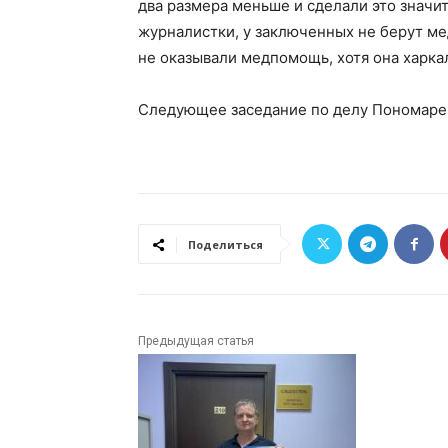
два размера меньше и сделали это значи
журналистки, у заключенных не берут м
не оказывали медпомощь, хотя она харка
Следующее заседание по делу Пономаренк
Поделиться
Предыдущая статья