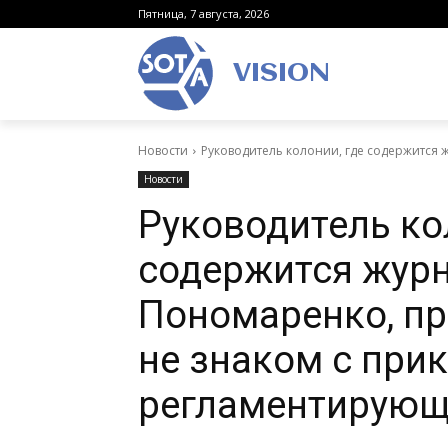
Пятница, 7 августа, 2026
VISION
Новости
Руководитель колонии, где содержится ж
Новости
Руководитель ко
содержится жур
Пономаренко, при
не знаком с при
регламентирующ