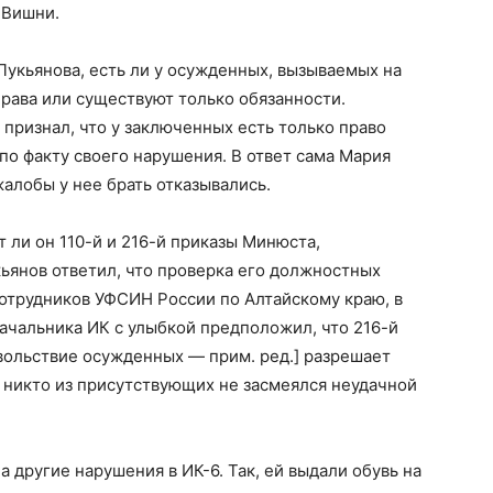
 Вишни.
Лукьянова, есть ли у осужденных, вызываемых на
рава или существуют только обязанности.
 признал, что у заключенных есть только право
по факту своего нарушения. В ответ сама Мария
жалобы у нее брать отказывались.
 ли он 110-й и 216-й приказы Минюста,
ьянов ответил, что проверка его должностных
отрудников УФСИН России по Алтайскому краю, в
ачальника ИК с улыбкой предположил, что 216-й
вольствие осужденных — прим. ред.] разрешает
 никто из присутствующих не засмеялся неудачной
 другие нарушения в ИК-6. Так, ей выдали обувь на