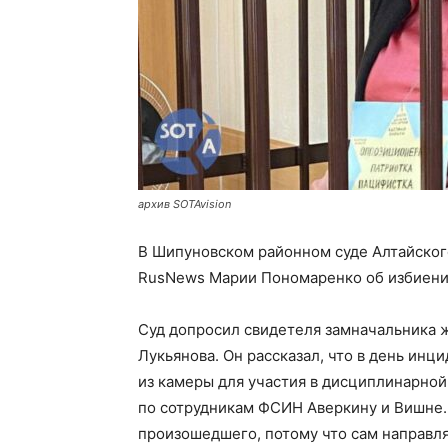
архив SOTAvision
В Шипуновском районном суде Алтайског
RusNews Марии Пономаренко об избиени
Суд допросил свидетеля замначальника 
Лукьянова. Он рассказал, что в день ин
из камеры для участия в дисциплинарной
по сотрудникам ФСИН Аверкину и Вишне. 
произошедшего, потому что сам направля