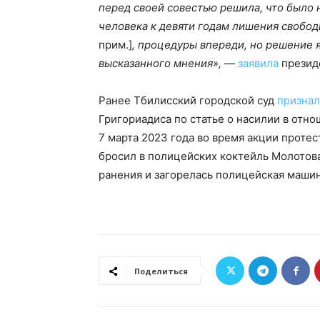
перед своей совестью решила, что было 
человека к девяти годам лишения свобод
прим.]
, процедуры впереди, но решение я
высказанного мнения»,
—
заявила
презид
Ранее Тбилисский городской суд
признал
Григориадиса по статье о насилии в отн
7 марта 2023 года во время акции протес
бросил в полицейских коктейль Молотова
ранения и загорелась полицейская маши
Поделиться