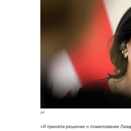
AP
«Я приняла решение о помиловании Лазар