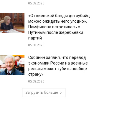
05.08.2026
«От киевской банды детоубийц
можно ожидать чего угодно».
Памфилова встретилась с
Путиным после жеребьевки
партий
05.08.2026
Собянин заявил, что перевод
экономики России на военные
рельсы может «убить вообще
страну»
05.08.2026
Загрузить больше