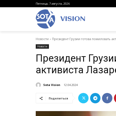
Пятница, 7 августа, 2026
VISION
Новости
Президент Грузии готова помиловать ак
Новости
Президент Грузи
активиста Лазар
Sota Vision
12.04.2024
Поделиться