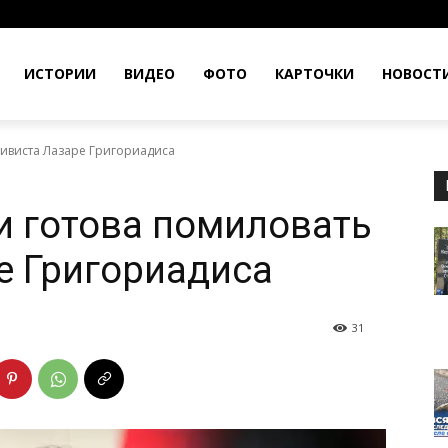
ИСТОРИИ
ВИДЕО
ФОТО
КАРТОЧКИ
НОВОСТ
тивиста Лазаре Григориадиса
и готова помиловать
е Григориадиса
31