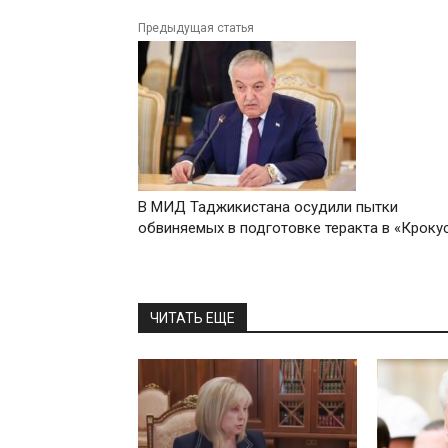
Предыдущая статья
В МИД Таджикистана осудили пытки
обвиняемых в подготовке теракта в «Кроку
ЧИТАТЬ ЕЩЕ