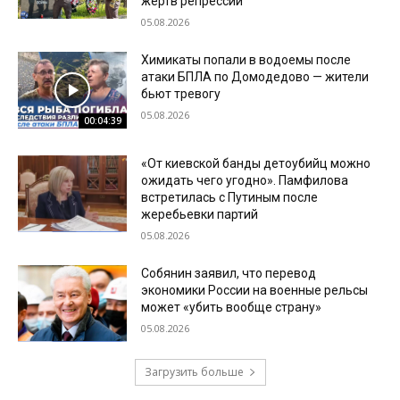
жертв репрессий
05.08.2026
Химикаты попали в водоемы после
атаки БПЛА по Домодедово — жители
бьют тревогу
05.08.2026
00:04:39
«От киевской банды детоубийц можно
ожидать чего угодно». Памфилова
встретилась с Путиным после
жеребьевки партий
05.08.2026
Собянин заявил, что перевод
экономики России на военные рельсы
может «убить вообще страну»
05.08.2026
Загрузить больше