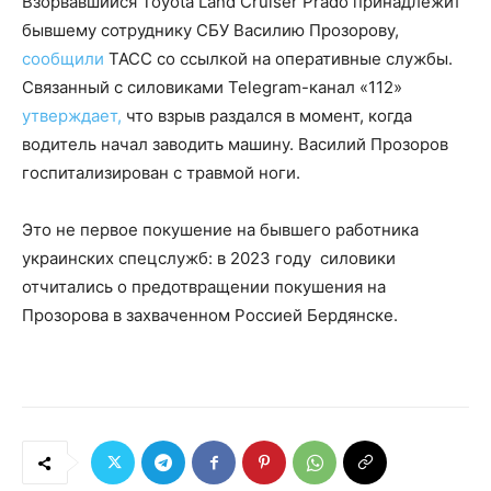
Взорвавшийся Toyota Land Cruiser Prado принадлежит
бывшему сотруднику СБУ Василию Прозорову,
сообщили
ТАСС со ссылкой на оперативные службы.
Связанный с силовиками Telegram-канал «112»
утверждает,
что взрыв раздался в момент, когда
водитель начал заводить машину. Василий Прозоров
госпитализирован с травмой ноги.
Это не первое покушение на бывшего работника
украинских спецслужб: в 2023 году силовики
отчитались о предотвращении покушения на
Прозорова в захваченном Россией Бердянске.