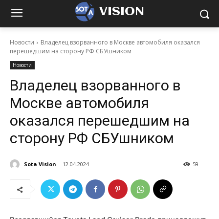
VISION
Новости
Владелец взорванного в Москве автомобиля оказался
перешедшим на сторону РФ СБУшником
Новости
Владелец взорванного в
Москве автомобиля
оказался перешедшим на
сторону РФ СБУшником
Sota Vision
12.04.2024
59