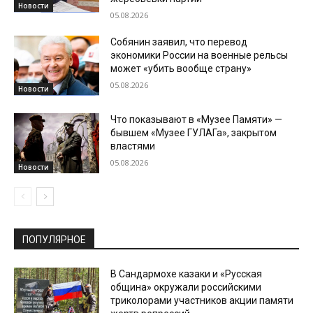
Новости
05.08.2026
Собянин заявил, что перевод
экономики России на военные рельсы
может «убить вообще страну»
05.08.2026
Новости
Что показывают в «Музее Памяти» —
бывшем «Музее ГУЛАГа», закрытом
властями
05.08.2026
Новости
ПОПУЛЯРНОЕ
В Сандармохе казаки и «Русская
община» окружали российскими
триколорами участников акции памяти