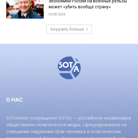
экономики России на военные рельсы
может «убить вообще страну»
05.08.2026
Загрузить больше
О НАС
SOTAvision (сокращенно SOTA) — российское независимое
общественно-политическое медиа, сфокусированное на
освещении нарушения прав человека и политическом