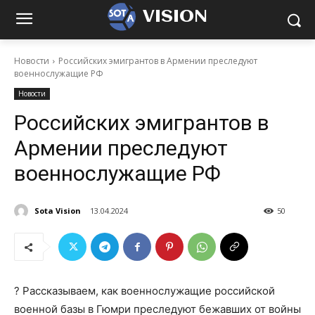
VISION
Новости
Российских эмигрантов в Армении преследуют
военнослужащие РФ
Новости
Российских эмигрантов в
Армении преследуют
военнослужащие РФ
Sota Vision
13.04.2024
50
? Рассказываем, как военнослужащие российской
военной базы в Гюмри преследуют бежавших от войны