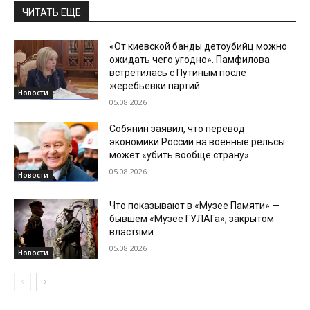
ЧИТАТЬ ЕЩЕ
«От киевской банды детоубийц можно
ожидать чего угодно». Памфилова
встретилась с Путиным после
жеребьевки партий
Новости
05.08.2026
Собянин заявил, что перевод
экономики России на военные рельсы
может «убить вообще страну»
05.08.2026
Новости
Что показывают в «Музее Памяти» —
бывшем «Музее ГУЛАГа», закрытом
властями
05.08.2026
Новости