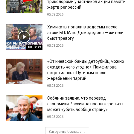
триколорами участников акции памяти
жертв репрессий
05.08.2026
Химикаты попали в водоемы после
атаки БПЛА по Домодедово — жители
бьют тревогу
05.08.2026
00:04:39
«От киевской банды детоубийц можно
ожидать чего угодно». Памфилова
встретилась с Путиным после
жеребьевки партий
05.08.2026
Собянин заявил, что перевод
экономики России на военные рельсы
может «убить вообще страну»
05.08.2026
Загрузить больше