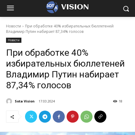
VISION
Новости
При обработке 40% избирательных бюллетеней
Владимир Путин набирает 87,34% голосов
Новости
При обработке 40%
избирательных бюллетеней
Владимир Путин набирает
87,34% голосов
Sota Vision
17.03.2024
18