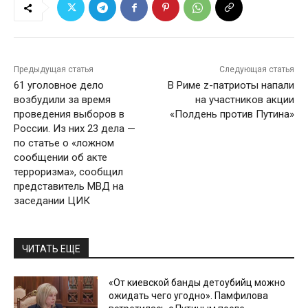
Предыдущая статья
Следующая статья
61 уголовное дело
В Риме z-патриоты напали
возбудили за время
на участников акции
проведения выборов в
«Полдень против Путина»
России. Из них 23 дела —
по статье о «ложном
сообщении об акте
терроризма», сообщил
представитель МВД на
заседании ЦИК
ЧИТАТЬ ЕЩЕ
«От киевской банды детоубийц можно
ожидать чего угодно». Памфилова