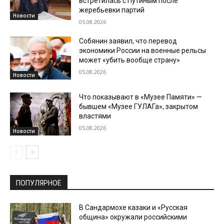
встретилась с Путиным после
жеребьевки партий
Новости
05.08.2026
Собянин заявил, что перевод
экономики России на военные рельсы
может «убить вообще страну»
05.08.2026
Новости
Что показывают в «Музее Памяти» —
бывшем «Музее ГУЛАГа», закрытом
властями
05.08.2026
Новости
ПОПУЛЯРНОЕ
В Сандармохе казаки и «Русская
община» окружали российскими