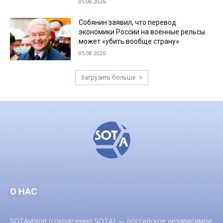
05.08.2026
Собянин заявил, что перевод
экономики России на военные рельсы
может «убить вообще страну»
05.08.2026
Загрузить больше
О НАС
SOTAvision (сокращенно SOTA) — российское независимое