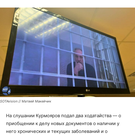
SOTAvision // Матвей Макейчик
На слушании Курмояров подал два ходатайства — о
приобщении к делу новых документов о наличии у
него хронических и текущих заболеваний и о