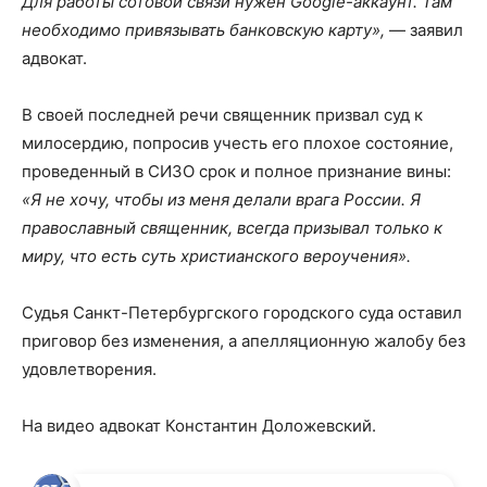
Для работы сотовой связи нужен Google-аккаунт. Там
необходимо привязывать банковскую карту»,
— заявил
адвокат.
В своей последней речи священник призвал суд к
милосердию, попросив учесть его плохое состояние,
проведенный в СИЗО срок и полное признание вины:
«Я не хочу, чтобы из меня делали врага России. Я
православный священник, всегда призывал только к
миру, что есть суть христианского вероучения».
Судья Санкт-Петербургского городского суда оставил
приговор без изменения, а апелляционную жалобу без
удовлетворения.
На видео адвокат Константин Доложевский.