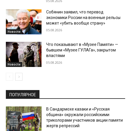
05.08.2026
Собянин заявил, что перевод
экономики России на военные рельсы
может «убить вообще страну»
05.08.2026
Новости
Что показывают в «Музее Памяти» —
бывшем «Музее ГУЛАГа», закрытом
властями
05.08.2026
Новости
ПОПУЛЯРНОЕ
В Сандармохе казаки и «Русская
община» окружали российскими
триколорами участников акции памяти
жертв репрессий