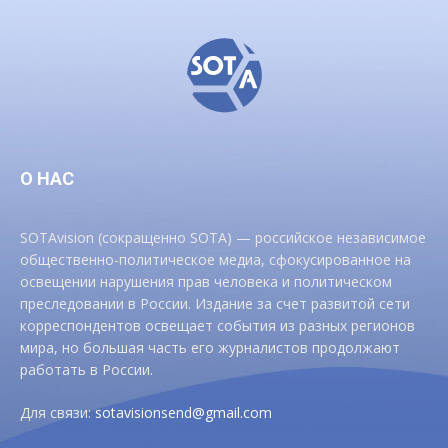
О НАС
SOTAvision (сокращенно SOTA) — российское независимое
общественно-политическое медиа, сфокусированное на
освещении нарушения прав человека и политическом
преследовании в России. Издание за счет развитой сети
корреспондентов освещает события из разных регионов
мира, но большая часть его журналистов продолжают
работать в России.
Для связи:
sotavisionsend@gmail.com