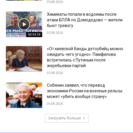
05.08.2026
Химикаты попали в водоемы после
атаки БПЛА по Домодедово — жители
бьют тревогу
05.08.2026
00:04:39
«От киевской банды детоубийц можно
ожидать чего угодно». Памфилова
встретилась с Путиным после
жеребьевки партий
05.08.2026
Собянин заявил, что перевод
экономики России на военные рельсы
может «убить вообще страну»
05.08.2026
Загрузить больше