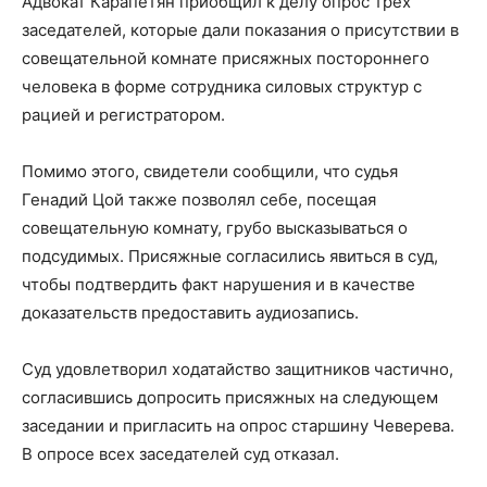
Адвокат Карапетян приобщил к делу опрос трех
заседателей, которые дали показания о присутствии в
совещательной комнате присяжных постороннего
человека в форме сотрудника силовых структур с
рацией и регистратором.
Помимо этого, свидетели сообщили, что судья
Генадий Цой также позволял себе, посещая
совещательную комнату, грубо высказываться о
подсудимых. Присяжные согласились явиться в суд,
чтобы подтвердить факт нарушения и в качестве
доказательств предоставить аудиозапись.
Суд удовлетворил ходатайство защитников частично,
согласившись допросить присяжных на следующем
заседании и пригласить на опрос старшину Чеверева.
В опросе всех заседателей суд отказал.