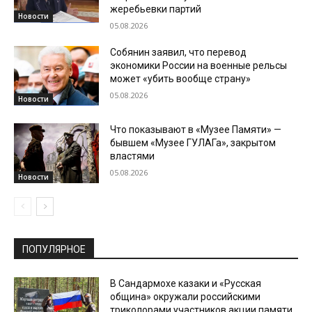
жеребьевки партий
Новости
05.08.2026
Собянин заявил, что перевод
экономики России на военные рельсы
может «убить вообще страну»
05.08.2026
Новости
Что показывают в «Музее Памяти» —
бывшем «Музее ГУЛАГа», закрытом
властями
05.08.2026
Новости
ПОПУЛЯРНОЕ
В Сандармохе казаки и «Русская
община» окружали российскими
триколорами участников акции памяти