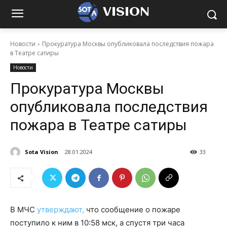
VISION
Новости
Прокуратура Москвы опубликовала последствия пожара
в Театре сатиры
Новости
Прокуратура Москвы
опубликовала последствия
пожара в Театре сатиры
Sota Vision
28.01.2024
33
В МЧС
утверждают,
что сообщение о пожаре
поступило к ним в 10:58 мск, а спустя три часа