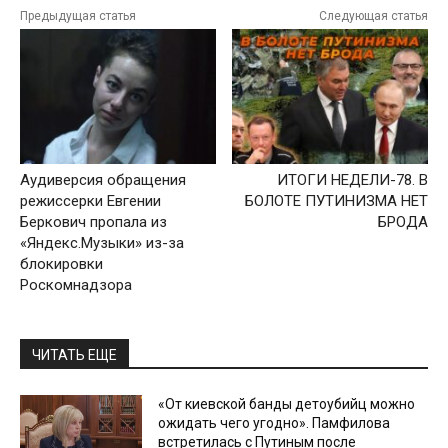
Предыдущая статья
Следующая статья
Аудиверсия обращения
ИТОГИ НЕДЕЛИ-78. В
режиссерки Евгении
БОЛОТЕ ПУТИНИЗМА НЕТ
Беркович пропала из
БРОДА
«Яндекс.Музыки» из-за
блокировки
Роскомнадзора
ЧИТАТЬ ЕЩЕ
«От киевской банды детоубийц можно
ожидать чего угодно». Памфилова
встретилась с Путиным после