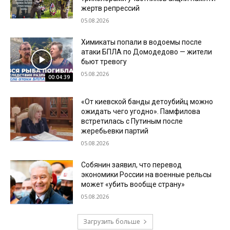
жертв репрессий
05.08.2026
Химикаты попали в водоемы после
атаки БПЛА по Домодедово — жители
бьют тревогу
05.08.2026
00:04:39
«От киевской банды детоубийц можно
ожидать чего угодно». Памфилова
встретилась с Путиным после
жеребьевки партий
05.08.2026
Собянин заявил, что перевод
экономики России на военные рельсы
может «убить вообще страну»
05.08.2026
Загрузить больше