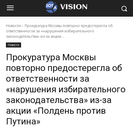
VISION
Новости
Прокуратура Москвы повторно предостерегла об
ответственности за «нарушения избирательного
законодательства» из-за акции...
Новости
Прокуратура Москвы
повторно предостерегла об
ответственности за
«нарушения избирательного
законодательства» из-за
акции «Полдень против
Путина»