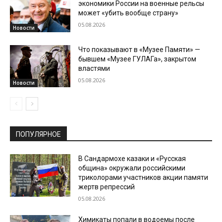
экономики России на военные рельсы
может «убить вообще страну»
05.08.2026
Новости
Что показывают в «Музее Памяти» —
бывшем «Музее ГУЛАГа», закрытом
властями
05.08.2026
Новости
ПОПУЛЯРНОЕ
В Сандармохе казаки и «Русская
община» окружали российскими
триколорами участников акции памяти
жертв репрессий
05.08.2026
Химикаты попали в водоемы после