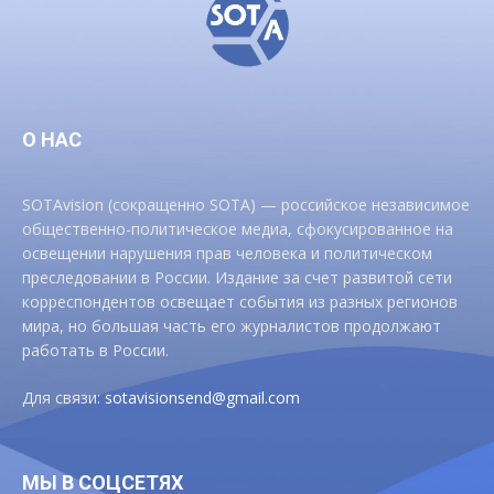
О НАС
SOTAvision (сокращенно SOTA) — российское независимое
общественно-политическое медиа, сфокусированное на
освещении нарушения прав человека и политическом
преследовании в России. Издание за счет развитой сети
корреспондентов освещает события из разных регионов
мира, но большая часть его журналистов продолжают
работать в России.
Для связи:
sotavisionsend@gmail.com
МЫ В СОЦСЕТЯХ