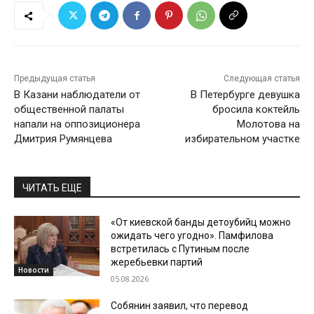
Предыдущая статья
Следующая статья
В Казани наблюдатели от
В Петербурге девушка
общественной палаты
бросила коктейль
напали на оппозиционера
Молотова на
Дмитрия Румянцева
избирательном участке
ЧИТАТЬ ЕЩЕ
«От киевской банды детоубийц можно
ожидать чего угодно». Памфилова
встретилась с Путиным после
жеребьевки партий
Новости
05.08.2026
Собянин заявил, что перевод