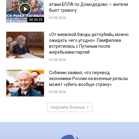
атаки БПЛА по Домодедово — жители
бьют тревогу
05.08.2026
00:04:39
«От киевской банды детоубийц можно
ожидать чего угодно». Памфилова
встретилась с Путиным после
жеребьевки партий
05.08.2026
Собянин заявил, что перевод
экономики России на военные рельсы
может «убить вообще страну»
05.08.2026
Загрузить больше