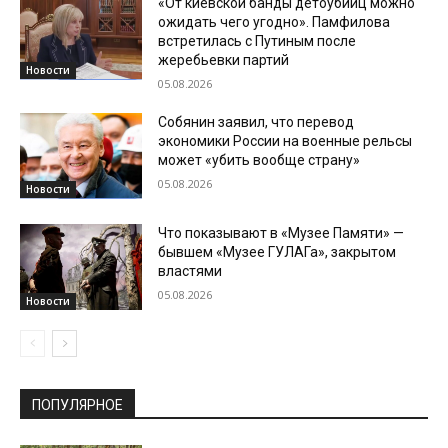
«От киевской банды детоубийц можно
ожидать чего угодно». Памфилова
встретилась с Путиным после
жеребьевки партий
Новости
05.08.2026
Собянин заявил, что перевод
экономики России на военные рельсы
может «убить вообще страну»
05.08.2026
Новости
Что показывают в «Музее Памяти» —
бывшем «Музее ГУЛАГа», закрытом
властями
05.08.2026
Новости
ПОПУЛЯРНОЕ