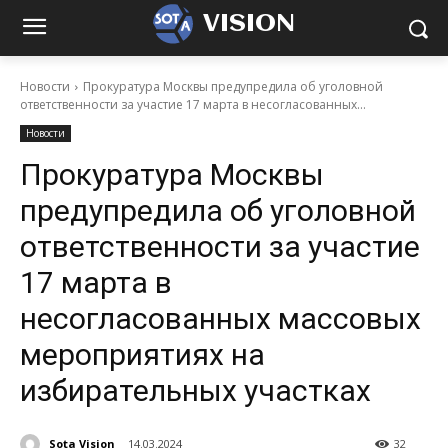
VISION
Новости
Прокуратура Москвы предупредила об уголовной
ответственности за участие 17 марта в несогласованных...
Новости
Прокуратура Москвы
предупредила об уголовной
ответственности за участие
17 марта в
несогласованных массовых
мероприятиях на
избирательных участках
Sota Vision
14.03.2024
32