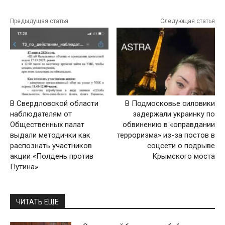
Предыдущая статья
Следующая статья
В Свердловской области
В Подмосковье силовики
наблюдателям от
задержали украинку по
Общественных палат
обвинению в «оправдании
выдали методички как
терроризма» из-за постов в
распознать участников
соцсети о подрыве
акции «Полдень против
Крымского моста
Путина»
ЧИТАТЬ ЕЩЕ