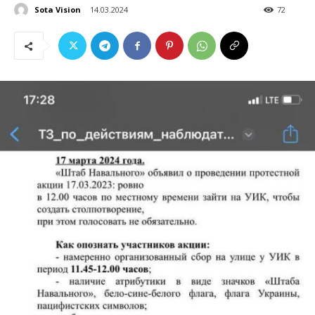
Sota Vision
14.03.2024
72