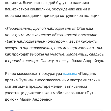
полиции. Вычислять людей будут по наличию
пацифисткой символики, обсуждению акции и
нервном поведении при виде сотрудников полиции.
«
Параллельно, другой наблюдатель от ОПы нам
пишет, что им в качестве обязанностей поставили:
«быть наблюдателем-«блогером», вести какой-то
аккаунт в одноклассниках, постить картиночки о том,
как проходят выборы на участке, масленицы, свадьбы
и прочий кошмар». Паникуют
», — добавил Андрейчук.
Ранее московская прокуратура
назвала
«Полдень
против Путина» «несогласованным экстремистским
митингом» в предостережении, выписанном
участнице движения жен мобилизованных «Путь
домой» Марии Андреевой.