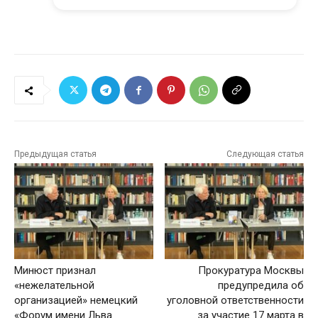
Предыдущая статья
Следующая статья
Минюст признал
Прокуратура Москвы
«нежелательной
предупредила об
организацией» немецкий
уголовной ответственности
«Форум имени Льва
за участие 17 марта в