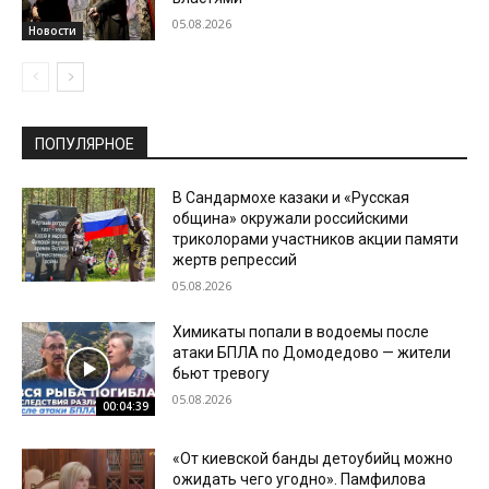
05.08.2026
Новости
ПОПУЛЯРНОЕ
В Сандармохе казаки и «Русская
община» окружали российскими
триколорами участников акции памяти
жертв репрессий
05.08.2026
Химикаты попали в водоемы после
атаки БПЛА по Домодедово — жители
бьют тревогу
05.08.2026
00:04:39
«От киевской банды детоубийц можно
ожидать чего угодно». Памфилова