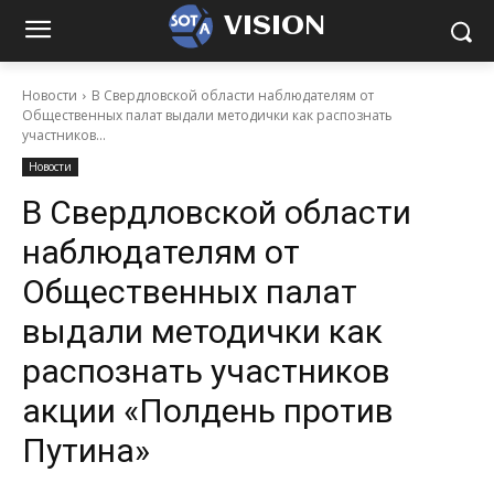
VISION
Новости
В Свердловской области наблюдателям от
Общественных палат выдали методички как распознать
участников...
Новости
В Свердловской области
наблюдателям от
Общественных палат
выдали методички как
распознать участников
акции «Полдень против
Путина»