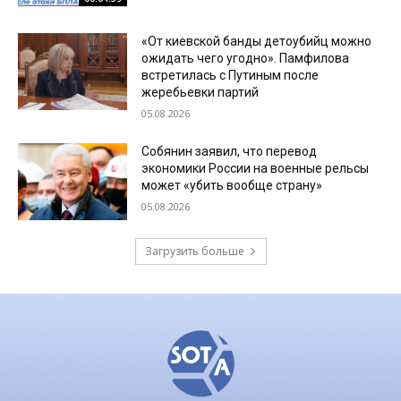
«От киевской банды детоубийц можно
ожидать чего угодно». Памфилова
встретилась с Путиным после
жеребьевки партий
05.08.2026
Собянин заявил, что перевод
экономики России на военные рельсы
может «убить вообще страну»
05.08.2026
Загрузить больше