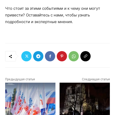
Что стоит за этими событиями и к чему они могут
привести? Оставайтесь с нами, чтобы узнать
подробности и экспертные мнения.
Предыдущая статья
Следующая статья