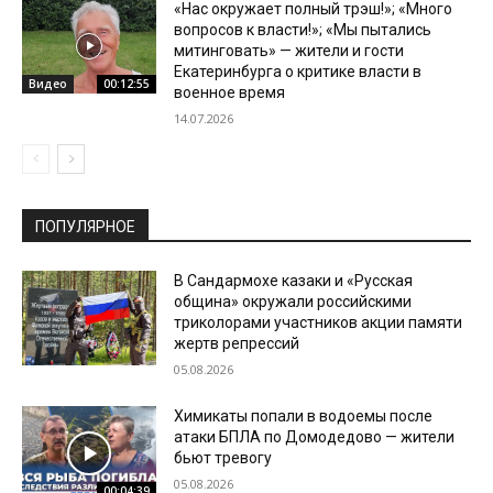
«Нас окружает полный трэш!»; «Много
вопросов к власти!»; «Мы пытались
митинговать» — жители и гости
Екатеринбурга о критике власти в
Видео
00:12:55
военное время
14.07.2026
ПОПУЛЯРНОЕ
В Сандармохе казаки и «Русская
община» окружали российскими
триколорами участников акции памяти
жертв репрессий
05.08.2026
Химикаты попали в водоемы после
атаки БПЛА по Домодедово — жители
бьют тревогу
05.08.2026
00:04:39