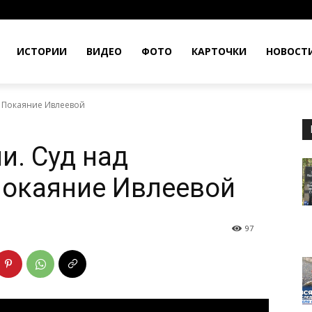
ИСТОРИИ
ВИДЕО
ФОТО
КАРТОЧКИ
НОВОСТ
. Покаяние Ивлеевой
и. Суд над
окаяние Ивлеевой
97