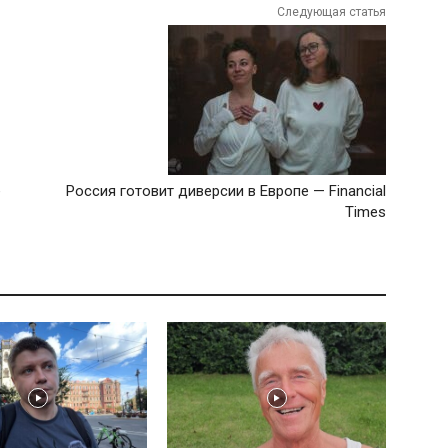
Следующая статья
е
Россия готовит диверсии в Европе — Financial
Times