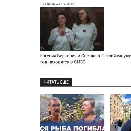
Предыдущая статья
Евгения Беркович и Светлана Петрийчук уж
год находятся в СИЗО
ЧИТАТЬ ЕЩЕ