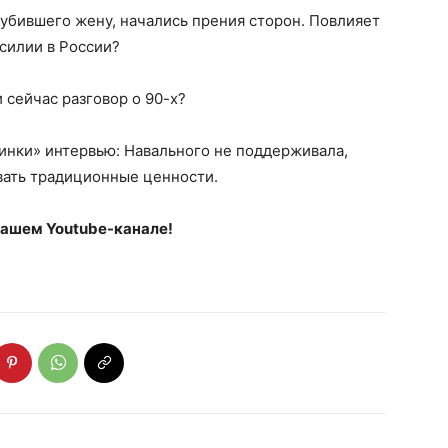
 убившего жену, начались прения сторон. Повлияет
асилии в России?
сейчас разговор о 90-х?
инки» интервью: Навального не поддерживала,
вать традиционные ценности.
 нашем Youtube-канале!