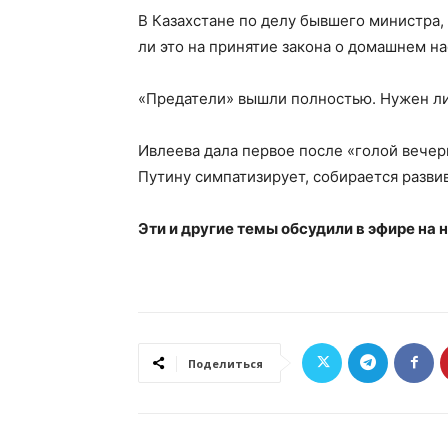
В Казахстане по делу бывшего министра,
ли это на принятие закона о домашнем н
«Предатели» вышли полностью. Нужен ли 
Ивлеева дала первое после «голой вечер
Путину симпатизирует, собирается разви
Эти и другие темы обсудили в эфире на
Поделиться