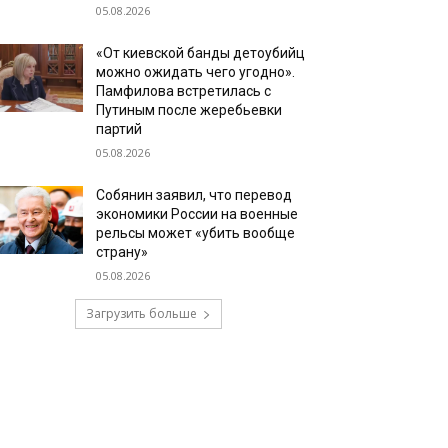
05.08.2026
«От киевской банды детоубийц
можно ожидать чего угодно».
Памфилова встретилась с
Путиным после жеребьевки
партий
05.08.2026
Собянин заявил, что перевод
экономики России на военные
рельсы может «убить вообще
страну»
05.08.2026
Загрузить больше