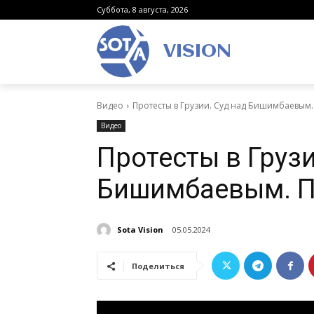
Суббота, 8 августа, 2026
VISION
Видео
Протесты в Грузии. Суд над Бишимбаевым
Видео
Протесты в Грузи
Бишимбаевым. П
Sota Vision
05.05.2024
Поделиться