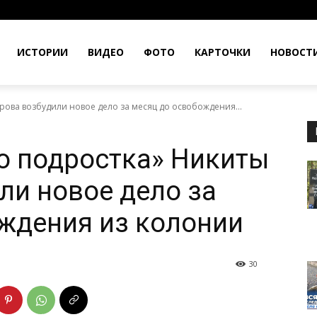
ИСТОРИИ
ВИДЕО
ФОТО
КАРТОЧКИ
НОВОСТ
рова возбудили новое дело за месяц до освобождения...
о подростка» Никиты
ли новое дело за
ждения из колонии
30