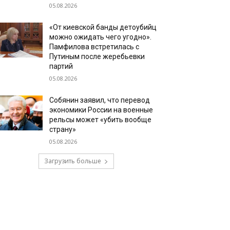
05.08.2026
«От киевской банды детоубийц
можно ожидать чего угодно».
Памфилова встретилась с
Путиным после жеребьевки
партий
05.08.2026
Собянин заявил, что перевод
экономики России на военные
рельсы может «убить вообще
страну»
05.08.2026
Загрузить больше