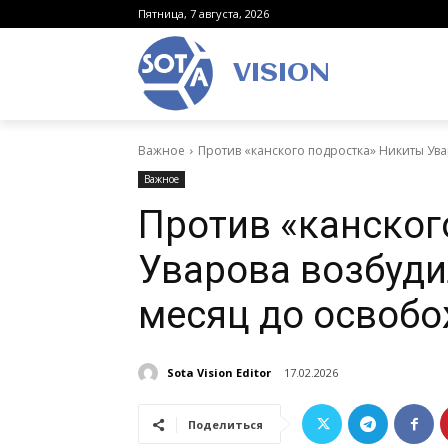
Пятница, 7 августа, 2026
VISION
Важное
Против «канского подростка» Никиты Ува
Важное
Против «канског
Уварова возбуди
месяц до освобо
Sota Vision Editor
17.02.2026
Поделиться