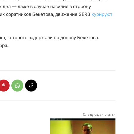
х дел — даже в случае насилия в сторону
ших соратников Бекетова, движение SERB
курируют
о, которого задержали по доносу Бекетова.
бра.
Следующая статья