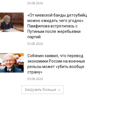
05.08.2026
«От киевской банды детоубийц
можно ожидать чего угодно».
Памфилова встретилась с
Путиным после жеребьевки
партий
05.08.2026
Собянин заявил, что перевод
экономики России на военные
рельсы может «убить вообще
страну»
05.08.2026
Загрузить больше