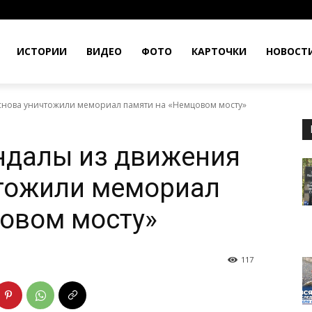
ИСТОРИИ
ВИДЕО
ФОТО
КАРТОЧКИ
НОВОСТ
 снова уничтожили мемориал памяти на «Немцовом мосту»
ндалы из движения
чтожили мемориал
овом мосту»
117