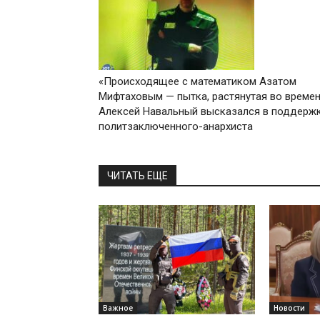
«Происходящее с математиком Азатом
Мифтаховым — пытка, растянутая во времен
Алексей Навальный высказался в поддерж
политзаключенного-анархиста
ЧИТАТЬ ЕЩЕ
Важное
Новости