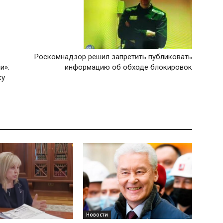
Роскомнадзор решил запретить публиковать
и»:
информацию об обходе блокировок
ку
Новости