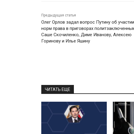
Предыдущая статья
Олег Орлов задал вопрос Путину об участи
норм права в приговорах политзаключенны
Саше Скочиленко, Диме Иванову, Алексею
Горинову и Илье Яшину
ЧИТАТЬ ЕЩЕ