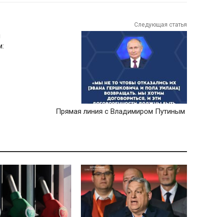
Следующая статья
и
м:
Прямая линия с Владимиром Путиным