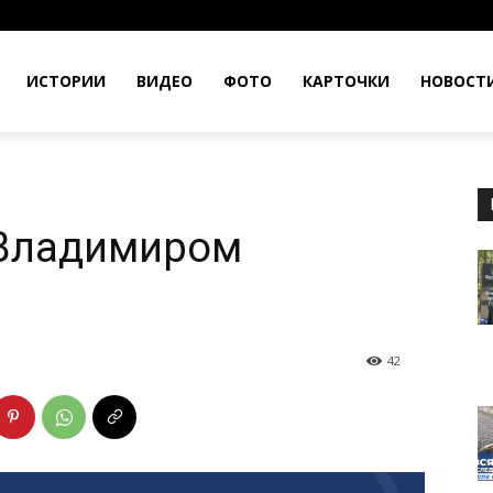
ИСТОРИИ
ВИДЕО
ФОТО
КАРТОЧКИ
НОВОСТ
 Владимиром
42