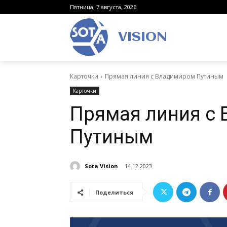
Пятница, 7 августа, 2026
VISION
Карточки
Прямая линия с Владимиром Путиным
Карточки
Прямая линия с
Путиным
Sota Vision
14.12.2023
Поделиться