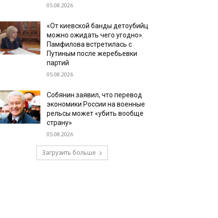
05.08.2026
«От киевской банды детоубийц
можно ожидать чего угодно».
Памфилова встретилась с
Путиным после жеребьевки
партий
05.08.2026
Собянин заявил, что перевод
экономики России на военные
рельсы может «убить вообще
страну»
05.08.2026
Загрузить больше