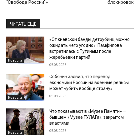
“Свобода России”»
блокировок
ЧИТАТЬ ЕЩЕ
«От киевской банды детоубийц можно
ожидать чего угодно». Памфилова
встретилась с Путиным после
жеребьевки партий
Новости
05.08.2026
Собянин заявил, что перевод
экономики России на военные рельсы
может «убить вообще страну»
05.08.2026
Новости
Что показывают в «Музее Памяти» —
бывшем «Музее ГУЛАГа», закрытом
властями
05.08.2026
Новости