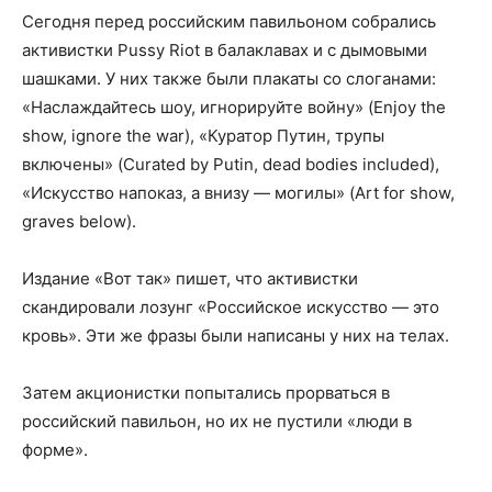
Сегодня перед российским павильоном собрались
активистки Pussy Riot в балаклавах и с дымовыми
шашками. У них также были плакаты со слоганами:
«Наслаждайтесь шоу, игнорируйте войну» (Enjoy the
show, ignore the war), «Куратор Путин, трупы
включены» (Curated by Putin, dead bodies included),
«Искусство напоказ, а внизу — могилы» (Art for show,
graves below).
Издание «Вот так» пишет, что активистки
скандировали лозунг «Российское искусство — это
кровь». Эти же фразы были написаны у них на телах.
Затем акционистки попытались прорваться в
российский павильон, но их не пустили «люди в
форме».