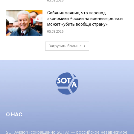
05.08.2026
Собянин заявил, что перевод
экономики России на военные рельсы
может «убить вообще страну»
05.08.2026
Загрузить больше
О НАС
SOTAvision (сокращенно SOTA) — российское независимое