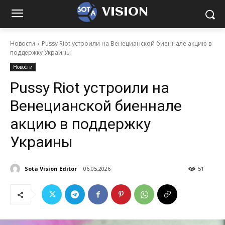
VISION
Новости
Pussy Riot устроили на Венецианской биеннале акцию в
поддержку Украины
Новости
Pussy Riot устроили на
Венецианской биеннале
акцию в поддержку
Украины
Sota Vision Editor
06.05.2026
51