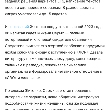
задания: решения вариантов ЕГЭ, написание текстов
песен и сценариев к сериалам. В разное время в
«игре» участвовали до 15 кадетов.
Из
показаний
Житенко следует, что весной 2023 года
ей написал кадет Михаил Серых — главный
потерпевший и ключевой свидетель обвинения.
Следствие считает его жертвой вербовки: подсудимая
якобы склоняла юношу к вступлению в «ЛСР», давала
литературу по минно-взрывному делу, конспирации,
тайникам и разведке, показывала символику
организации и формировала негативное отношение к
«СВО» и силовикам.
По словам Житенко, Серых сам стал проявлять
интерес к ее заданиям, чаще общаться, интересуясь
подробностями жизни женщины, сам же поднимал
политические темы и рассказал о желании вступить в