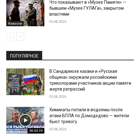
Что показывают в «Музее Памяти» —
бывшем «Музее ГУЛАГа», закрытом
властями
05.08.2026
Новости
ПОПУЛЯРНОЕ
В Сандармохе казаки и «Русская
община» окружали российскими
триколорами участников акции памяти
жертв репрессий
05.08.2026
Химикаты попали в водоемы после
атаки БПЛА по Домодедово — жители
бьют тревогу
05.08.2026
00:04:39