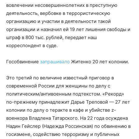
вовлечении несовершеннолетних в преступную
деятельность, вербовке в террористическую
организацию и участии в деятельности такой
организации и назначил ей 19 лет лишения свободы и
штраф в 800 тыс. рублей, передает наш
корреспондент в суде.
Гособвинение
запрашивало
Житенко 20 лет колонии.
Это третий по величине известный приговор в
современной России для женщины по делу с
политическим/антивоенным подтекстом. «Рекорд»
по-прежнему принадлежит Дарье Треповой — 27 лет
колонии по делу о теракте в кафе и убийстве z-
военкора Владлена Татарского. На 22 года осуждена
Надин Гейслер (Надежда Россинская) по обвинению в
госизмене, содействию терроризму и публичных