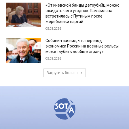
«От киевской банды детоубийц можно
ожидать чего угодно». Памфилова
встретилась с Путиным после
жеребьевки партий
05.08.2026
Собянин заявил, что перевод
экономики России на военные рельсы
может «убить вообще страну»
05.08.2026
Загрузить больше