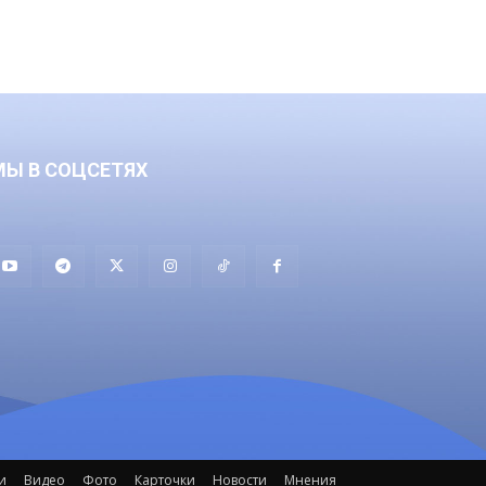
МЫ В СОЦСЕТЯХ
и
Видео
Фото
Карточки
Новости
Мнения