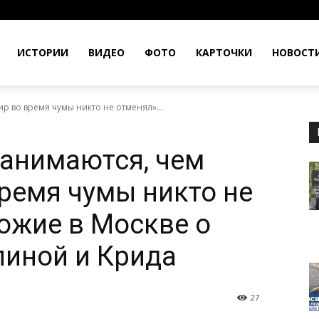
ИСТОРИИ
ВИДЕО
ФОТО
КАРТОЧКИ
НОВОСТ
ир во время чумы никто не отменял»...
занимаются, чем
время чумы никто не
ожие в Москве о
иной и Крида
27