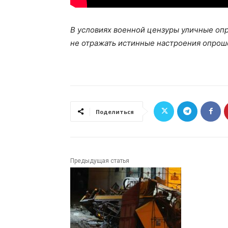
В условиях военной цензуры уличные опр
не отражать истинные настроения опроше
Поделиться
Предыдущая статья