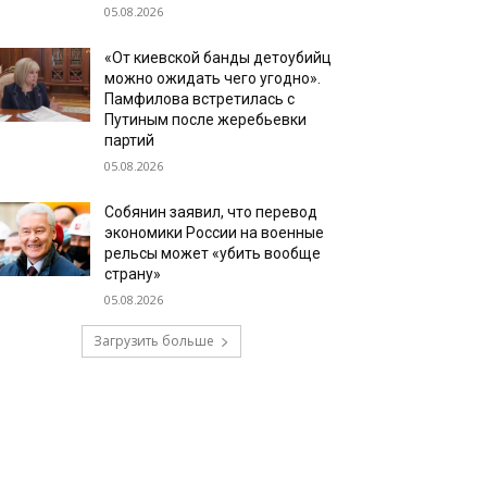
05.08.2026
«От киевской банды детоубийц
можно ожидать чего угодно».
Памфилова встретилась с
Путиным после жеребьевки
партий
05.08.2026
Собянин заявил, что перевод
экономики России на военные
рельсы может «убить вообще
страну»
05.08.2026
Загрузить больше