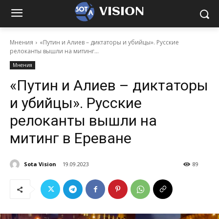
VISION
Мнения
«Путин и Алиев – диктаторы и убийцы». Русские
релоканты вышли на митинг...
Мнения
«Путин и Алиев – диктаторы
и убийцы». Русские
релоканты вышли на
митинг в Ереване
Sota Vision
19.09.2023
89