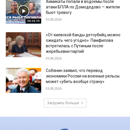
Химикаты попали в водоемы после
атаки БПЛА по Домодедово — жители
бьют тревогу
05.08.2026
00:04:39
«От киевской банды детоубийц можно
ожидать чего угодно». Памфилова
встретилась с Путиным после
жеребьевки партий
05.08.2026
Собянин заявил, что перевод
экономики России на военные рельсы
может «убить вообще страну»
05.08.2026
Загрузить больше