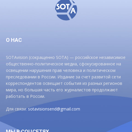
О НАС
SOTAvision (сокращенно SOTA) — российское независимое
общественно-политическое медиа, сфокусированное на
освещении нарушения прав человека и политическом
преследовании в России. Издание за счет развитой сети
корреспондентов освещает события из разных регионов
мира, но большая часть его журналистов продолжают
работать в России.
Для связи:
sotavisionsend@gmail.com
МЫ В СОЦСЕТЯХ