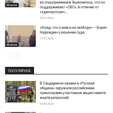
из спецприемника. Выяснилось, что он
Мнения
поддерживает «СВО», в отличие от
«единоросски»,...
23.07.2026
«Я рад, что я жив и на свободе» — Борис
Надеждин о решении суда
17.07.2026
Мнения
ПОПУЛЯРНОЕ
В Сандармохе казаки и «Русская
община» окружали российскими
триколорами участников акции памяти
жертв репрессий
05.08.2026