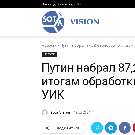
Пятница, 7 августа, 2026
VISION
Новости
Путин набрал 87,28% голосов по итогам
Новости
Путин набрал 87,
итогам обработк
УИК
Sota Vision
18.03.2024
Поделиться