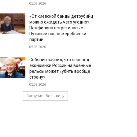
05.08.2026
«От киевской банды детоубийц
можно ожидать чего угодно».
Памфилова встретилась с
Путиным после жеребьевки
партий
05.08.2026
Собянин заявил, что перевод
экономики России на военные
рельсы может «убить вообще
страну»
05.08.2026
Загрузить больше