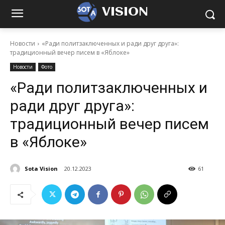
VISION
Новости
«Ради политзаключенных и ради друг друга»:
традиционный вечер писем в «Яблоке»
Новости
Фото
«Ради политзаключенных и
ради друг друга»:
традиционный вечер писем
в «Яблоке»
Sota Vision
20.12.2023
61