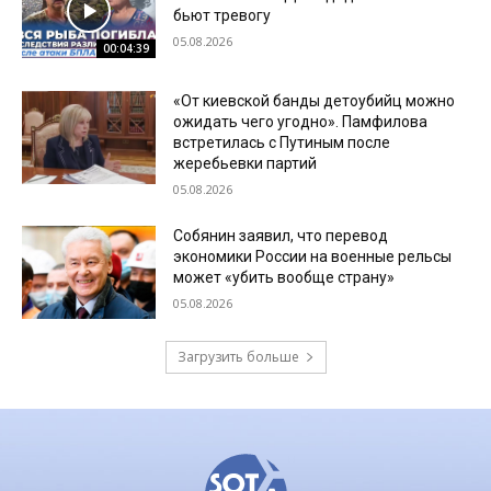
бьют тревогу
05.08.2026
00:04:39
«От киевской банды детоубийц можно
ожидать чего угодно». Памфилова
встретилась с Путиным после
жеребьевки партий
05.08.2026
Собянин заявил, что перевод
экономики России на военные рельсы
может «убить вообще страну»
05.08.2026
Загрузить больше