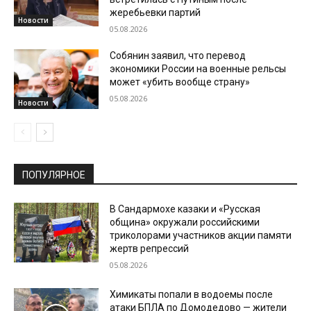
жеребьевки партий
Новости
05.08.2026
Собянин заявил, что перевод
экономики России на военные рельсы
может «убить вообще страну»
05.08.2026
Новости
ПОПУЛЯРНОЕ
В Сандармохе казаки и «Русская
община» окружали российскими
триколорами участников акции памяти
жертв репрессий
05.08.2026
Химикаты попали в водоемы после
атаки БПЛА по Домодедово — жители