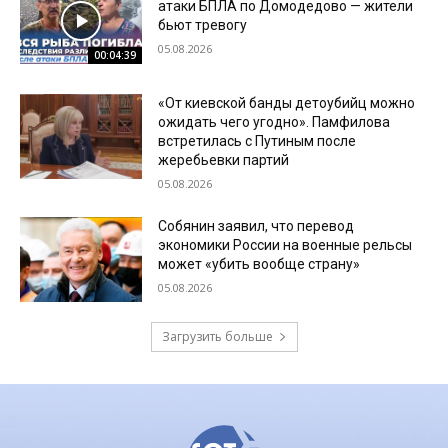
атаки БПЛА по Домодедово — жители
бьют тревогу
05.08.2026
00:04:39
«От киевской банды детоубийц можно
ожидать чего угодно». Памфилова
встретилась с Путиным после
жеребьевки партий
05.08.2026
Собянин заявил, что перевод
экономики России на военные рельсы
может «убить вообще страну»
05.08.2026
Загрузить больше