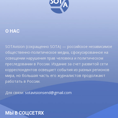
О НАС
SOTAvision (сокращенно SOTA) — российское независимое
общественно-политическое медиа, сфокусированное на
освещении нарушения прав человека и политическом
преследовании в России. Издание за счет развитой сети
корреспондентов освещает события из разных регионов
мира, но большая часть его журналистов продолжают
работать в России.
Для связи:
sotavisionsend@gmail.com
МЫ В СОЦСЕТЯХ