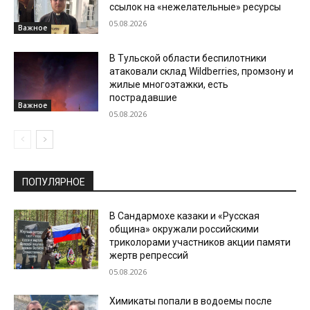
ссылок на «нежелательные» ресурсы
05.08.2026
Важное
В Тульской области беспилотники
атаковали склад Wildberries, промзону и
жилые многоэтажки, есть
пострадавшие
Важное
05.08.2026
ПОПУЛЯРНОЕ
В Сандармохе казаки и «Русская
община» окружали российскими
триколорами участников акции памяти
жертв репрессий
05.08.2026
Химикаты попали в водоемы после