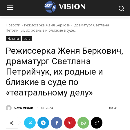
VISION
Новости
Режиссерка Женя Беркович, драматург Светлана
Петрийчук, их родные и близкие в суде...
Новости
Фото
Режиссерка Женя Беркович,
драматург Светлана
Петрийчук, их родные и
близкие в суде по
«театральному делу»
Sota Vision
11.06.2024
41