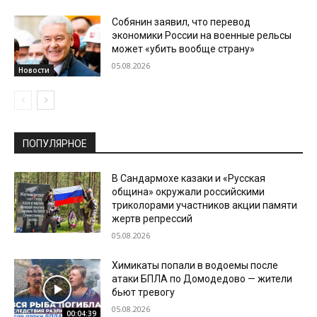
Собянин заявил, что перевод
экономики России на военные рельсы
может «убить вообще страну»
05.08.2026
Новости
ПОПУЛЯРНОЕ
В Сандармохе казаки и «Русская
община» окружали российскими
триколорами участников акции памяти
жертв репрессий
05.08.2026
Химикаты попали в водоемы после
атаки БПЛА по Домодедово — жители
бьют тревогу
05.08.2026
00:04:39