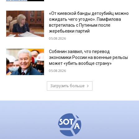
«От киевской банды детоубийц можно
ожидать чего угодно». Памфилова
встретилась с Путиным после
жеребьевки партий
05.08.2026
Собянин заявил, что перевод
экономики России на военные рельсы
может «убить вообще страну»
05.08.2026
Загрузить больше