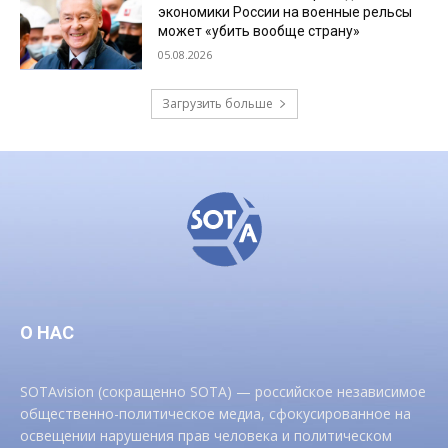
экономики России на военные рельсы
может «убить вообще страну»
05.08.2026
Загрузить больше
О НАС
SOTAvision (сокращенно SOTA) — российское независимое
общественно-политическое медиа, сфокусированное на
освещении нарушения прав человека и политическом