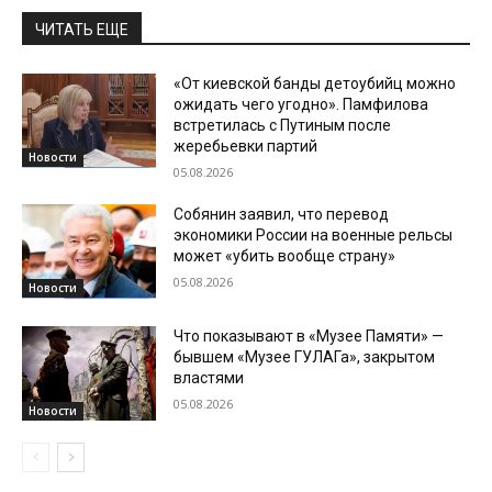
ЧИТАТЬ ЕЩЕ
«От киевской банды детоубийц можно
ожидать чего угодно». Памфилова
встретилась с Путиным после
жеребьевки партий
Новости
05.08.2026
Собянин заявил, что перевод
экономики России на военные рельсы
может «убить вообще страну»
05.08.2026
Новости
Что показывают в «Музее Памяти» —
бывшем «Музее ГУЛАГа», закрытом
властями
05.08.2026
Новости