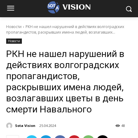
VISION
Новости
РКН не нашел нарушений в действиях волгоградских
пропагандистов, раскрывших имена людей, возлагавших...
Новости
РКН не нашел нарушений в
действиях волгоградских
пропагандистов,
раскрывших имена людей,
возлагавших цветы в день
смерти Навального
Sota Vision
25.04.2024
48