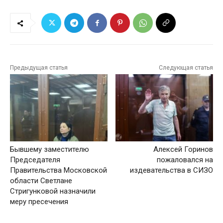
Предыдущая статья
Следующая статья
Бывшему заместителю
Алексей Горинов
Председателя
пожаловался на
Правительства Московской
издевательства в СИЗО
области Светлане
Стригунковой назначили
меру пресечения