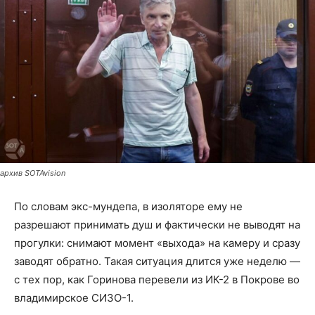
архив SOTAvision
По словам экс-мундепа, в изоляторе ему не
разрешают принимать душ и фактически не выводят на
прогулки: снимают момент «выхода» на камеру и сразу
заводят обратно. Такая ситуация длится уже неделю —
с тех пор, как Горинова перевели из ИК-2 в Покрове во
владимирское СИЗО-1.