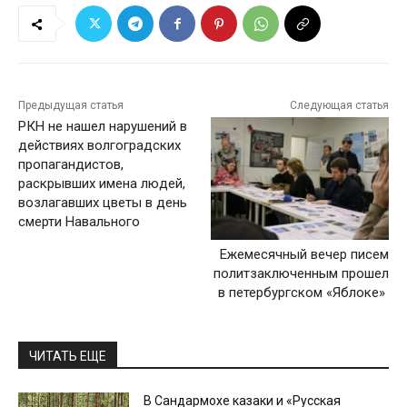
Предыдущая статья
Следующая статья
РКН не нашел нарушений в
действиях волгоградских
пропагандистов,
раскрывших имена людей,
возлагавших цветы в день
смерти Навального
Ежемесячный вечер писем
политзаключенным прошел
в петербургском «Яблоке»
ЧИТАТЬ ЕЩЕ
В Сандармохе казаки и «Русская