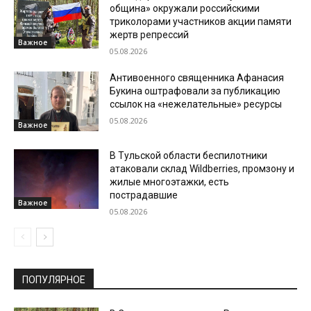
община» окружали российскими
триколорами участников акции памяти
жертв репрессий
Важное
05.08.2026
Антивоенного священника Афанасия
Букина оштрафовали за публикацию
ссылок на «нежелательные» ресурсы
05.08.2026
Важное
В Тульской области беспилотники
атаковали склад Wildberries, промзону и
жилые многоэтажки, есть
пострадавшие
Важное
05.08.2026
ПОПУЛЯРНОЕ