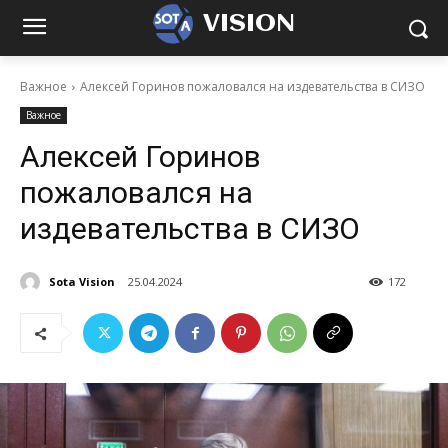
VISION
Важное
Алексей Горинов пожаловался на издевательства в СИЗО
Важное
Алексей Горинов
пожаловался на
издевательства в СИЗО
Sota Vision
25.04.2024
172