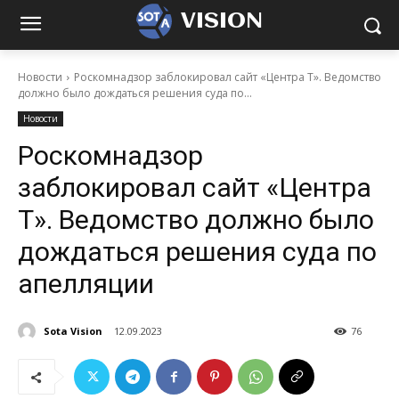
VISION
Новости
Роскомнадзор заблокировал сайт «Центра Т». Ведомство
должно было дождаться решения суда по...
Новости
Роскомнадзор
заблокировал сайт «Центра
Т». Ведомство должно было
дождаться решения суда по
апелляции
Sota Vision
12.09.2023
76