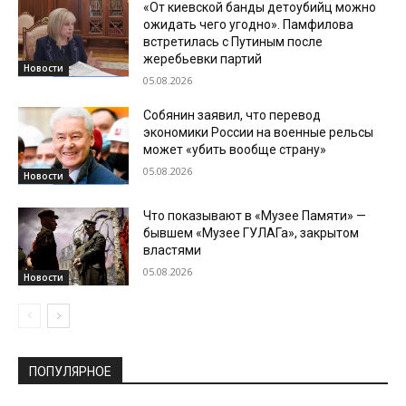
«От киевской банды детоубийц можно
ожидать чего угодно». Памфилова
встретилась с Путиным после
жеребьевки партий
Новости
05.08.2026
Собянин заявил, что перевод
экономики России на военные рельсы
может «убить вообще страну»
05.08.2026
Новости
Что показывают в «Музее Памяти» —
бывшем «Музее ГУЛАГа», закрытом
властями
05.08.2026
Новости
ПОПУЛЯРНОЕ