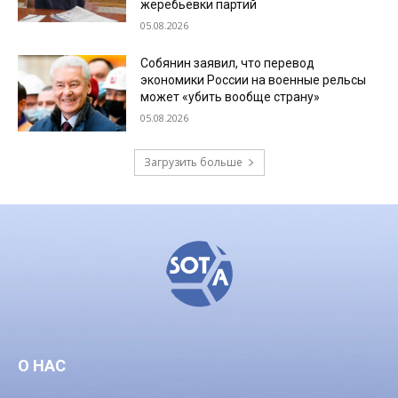
жеребьевки партий
05.08.2026
Собянин заявил, что перевод
экономики России на военные рельсы
может «убить вообще страну»
05.08.2026
Загрузить больше
О НАС