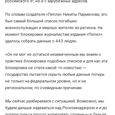
российского IP, но и с зарубежных адресов.
По словам создателя «Пепла» Никиты Парменова, это
был самый большой список погибших
военнослужащих и мирных жителях из региона. На
момент блокировки журналистам издания «Пепел»
удалось собрать данные о 443 людях.
«Он не мог не остаться незамеченным мы знаем о
практике блокировки подобных списков и для нас эта
блокировка не стала какой-то новостью —
государство пытается скрыть любые данные потерь
не только на федеральном уровне, но и на
региональном, по очевидным причинам.
Мы сейчас разбираемся с ситуацией. Возможно, мы
будем дальше издеваться над Роскомнадзором и и до
потери пульса просто копировать страницы в Тильде,