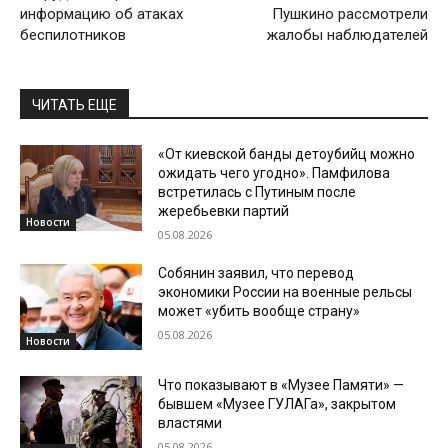
информацию об атаках
Пушкино рассмотрели
беспилотников
жалобы наблюдателей
ЧИТАТЬ ЕЩЕ
«От киевской банды детоубийц можно
ожидать чего угодно». Памфилова
встретилась с Путиным после
жеребьевки партий
Новости
05.08.2026
Собянин заявил, что перевод
экономики России на военные рельсы
может «убить вообще страну»
05.08.2026
Новости
Что показывают в «Музее Памяти» —
бывшем «Музее ГУЛАГа», закрытом
властями
05.08.2026