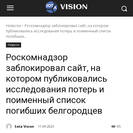
VISION
Новости
Роскомнадзор заблокировал сайт, на котором
публиковались исследования потерь и поименный список
погибших...
Новости
Роскомнадзор
заблокировал сайт, на
котором публиковались
исследования потерь и
поименный список
погибших белгородцев
Sota Vision
11.09.2023
95