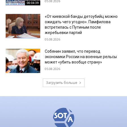
05.08.2026
00:04:39
«От киевской банды детоубийц можно
ожидать чего угодно». Памфилова
встретилась с Путиным после
жеребьевки партий
05.08.2026
Собянин заявил, что перевод
экономики России на военные рельсы
может «убить вообще страну»
05.08.2026
Загрузить больше