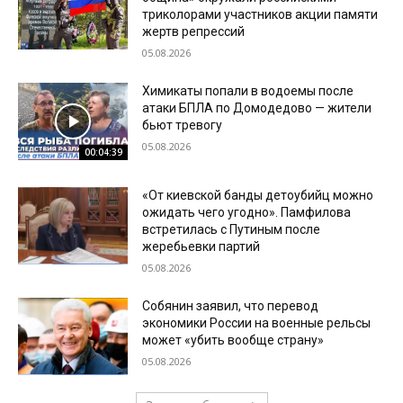
триколорами участников акции памяти
жертв репрессий
05.08.2026
Химикаты попали в водоемы после
атаки БПЛА по Домодедово — жители
бьют тревогу
05.08.2026
00:04:39
«От киевской банды детоубийц можно
ожидать чего угодно». Памфилова
встретилась с Путиным после
жеребьевки партий
05.08.2026
Собянин заявил, что перевод
экономики России на военные рельсы
может «убить вообще страну»
05.08.2026