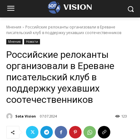
VISION
Мнения
Российские релоканты организовали в Ереване
писательский клуб в поддержку уехавших соотечественников
Мнения
Новости
Российские релоканты
организовали в Ереване
писательский клуб в
поддержку уехавших
соотечественников
Sota Vision
07.07.2024
123