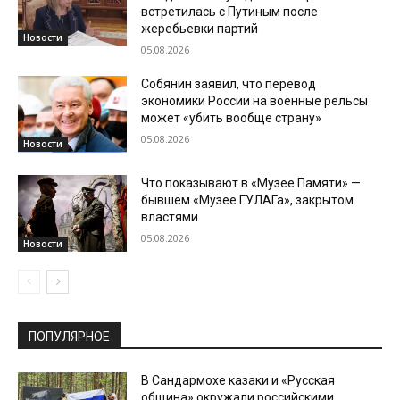
встретилась с Путиным после
жеребьевки партий
Новости
05.08.2026
Собянин заявил, что перевод
экономики России на военные рельсы
может «убить вообще страну»
05.08.2026
Новости
Что показывают в «Музее Памяти» —
бывшем «Музее ГУЛАГа», закрытом
властями
05.08.2026
Новости
ПОПУЛЯРНОЕ
В Сандармохе казаки и «Русская
община» окружали российскими