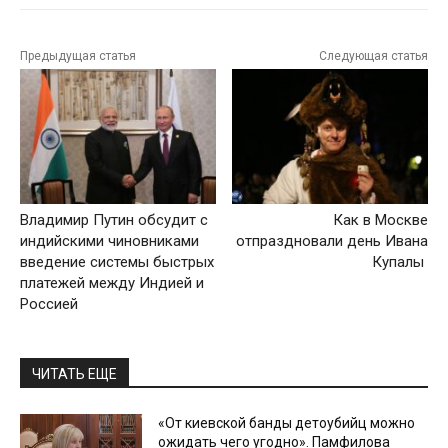
Предыдущая статья
Следующая статья
Владимир Путин обсудит с
Как в Москве
индийскими чиновниками
отпраздновали день Ивана
введение системы быстрых
Купалы
платежей между Индией и
Россией
ЧИТАТЬ ЕЩЕ
«От киевской банды детоубийц можно
ожидать чего угодно». Памфилова