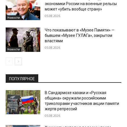
экономики России на военные рельсы
может «убить вообще страну»
05.08.2026
Новости
Что показывают в «Музее Памяти» —
бывшем «Музее ГУЛАГа», закрытом
властями
05.08.2026
Новости
ПОПУЛЯРНОЕ
В Сандармохе казаки и «Русская
община» окружали российскими
триколорами участников акции памяти
жертв репрессий
05.08.2026