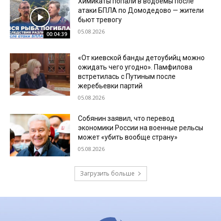
Химикаты попали в водоемы после
атаки БПЛА по Домодедово — жители
бьют тревогу
05.08.2026
00:04:39
«От киевской банды детоубийц можно
ожидать чего угодно». Памфилова
встретилась с Путиным после
жеребьевки партий
05.08.2026
Собянин заявил, что перевод
экономики России на военные рельсы
может «убить вообще страну»
05.08.2026
Загрузить больше