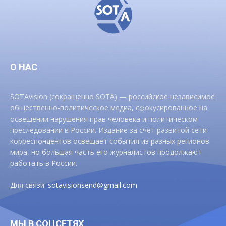
О НАС
SOTAvision (сокращенно SOTA) — российское независимое
общественно-политическое медиа, сфокусированное на
освещении нарушения прав человека и политическом
преследовании в России. Издание за счет развитой сети
корреспондентов освещает события из разных регионов
мира, но большая часть его журналистов продолжают
работать в России.
Для связи:
sotavisionsend@gmail.com
МЫ В СОЦСЕТЯХ