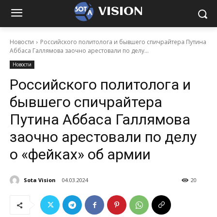
VISION
Новости
Российского политолога и бывшего спичрайтера Путина
Аббаса Галлямова заочно арестовали по делу...
Новости
Российского политолога и
бывшего спичрайтера
Путина Аббаса Галлямова
заочно арестовали по делу
о «фейках» об армии
Sota Vision
04.03.2024
20