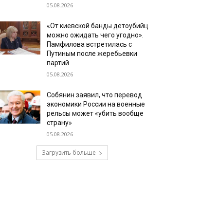
05.08.2026
«От киевской банды детоубийц
можно ожидать чего угодно».
Памфилова встретилась с
Путиным после жеребьевки
партий
05.08.2026
Собянин заявил, что перевод
экономики России на военные
рельсы может «убить вообще
страну»
05.08.2026
Загрузить больше