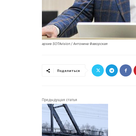
архив SOTAvision / Антонина Фаворская
Поделиться
Предыдущая статья