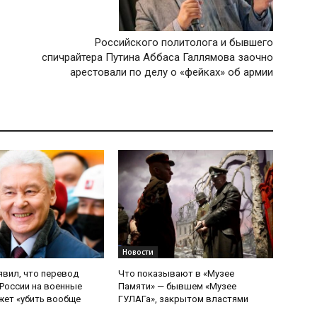
Российского политолога и бывшего
спичрайтера Путина Аббаса Галлямова заочно
арестовали по делу о «фейках» об армии
Новости
явил, что перевод
Что показывают в «Музее
России на военные
Памяти» — бывшем «Музее
ет «убить вообще
ГУЛАГа», закрытом властями