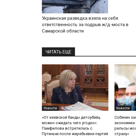
Украинская разведка взяла на себя
ответственность за подрыв ж/д-моста в
Самарской области
ЧИТАТЬ ЕЩЕ
Новости
Новости
«От киевской банды детоубийц
Собянин за
можно ожидать чего угодно».
экономики 
Памфилова встретилась с
рельсы мож
Путиным после жеребьевки партий
страну»