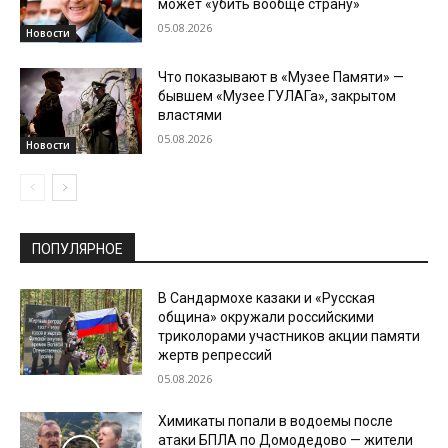
может «убить вообще страну»
05.08.2026
Новости
Что показывают в «Музее Памяти» —
бывшем «Музее ГУЛАГа», закрытом
властями
05.08.2026
Новости
ПОПУЛЯРНОЕ
В Сандармохе казаки и «Русская
община» окружали российскими
триколорами участников акции памяти
жертв репрессий
05.08.2026
Химикаты попали в водоемы после
атаки БПЛА по Домодедово — жители