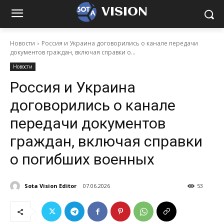
VISION
Новости
Россия и Украина договорились о канале передачи
документов граждан, включая справки о...
Новости
Россия и Украина
договорились о канале
передачи документов
граждан, включая справки
о погибших военных
Sota Vision Editor
07.06.2026
53