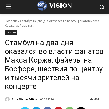
VISION
Новости
Стамбул на два дня оказался во власти фанатов Макса
Коржа: файеры на...
Новости
Стамбул на два дня
оказался во власти фанатов
Макса Коржа: файеры на
Босфоре, шествия по центру
и тысячи зрителей на
концерте
Sota Vision Editor
07.06.2026
484