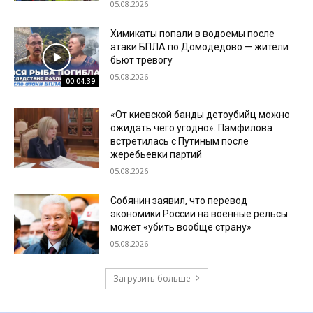
05.08.2026
Химикаты попали в водоемы после
атаки БПЛА по Домодедово — жители
бьют тревогу
05.08.2026
00:04:39
«От киевской банды детоубийц можно
ожидать чего угодно». Памфилова
встретилась с Путиным после
жеребьевки партий
05.08.2026
Собянин заявил, что перевод
экономики России на военные рельсы
может «убить вообще страну»
05.08.2026
Загрузить больше