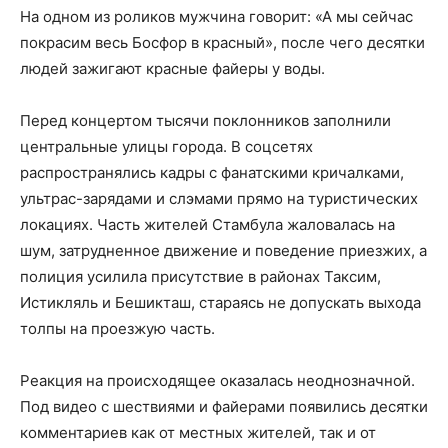
На одном из роликов мужчина говорит: «А мы сейчас
покрасим весь Босфор в красный», после чего десятки
людей зажигают красные файеры у воды.
Перед концертом тысячи поклонников заполнили
центральные улицы города. В соцсетях
распространялись кадры с фанатскими кричалками,
ультрас-зарядами и слэмами прямо на туристических
локациях. Часть жителей Стамбула жаловалась на
шум, затрудненное движение и поведение приезжих, а
полиция усилила присутствие в районах Таксим,
Истикляль и Бешикташ, стараясь не допускать выхода
толпы на проезжую часть.
Реакция на происходящее оказалась неоднозначной.
Под видео с шествиями и файерами появились десятки
комментариев как от местных жителей, так и от