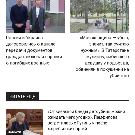
Россия и Украина
«Моя женщина — убью,
договорились о канале
значит, так считаю
передачи документов
нужным». В Татарстане
граждан, включая справки
мужчину, избившего
о погибших военных
девушку у подъезда,
обвинили в покушении на
убийство
ЧИТАТЬ ЕЩЕ
«От киевской банды детоубийц можно
ожидать чего угодно». Памфилова
встретилась с Путиным после
жеребьевки партий
Новости