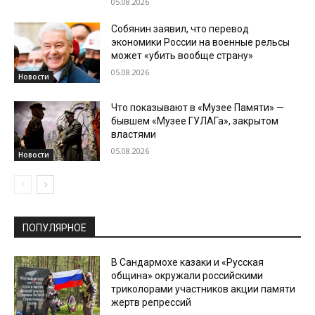
05.08.2026
Собянин заявил, что перевод
экономики России на военные рельсы
может «убить вообще страну»
05.08.2026
Новости
Что показывают в «Музее Памяти» —
бывшем «Музее ГУЛАГа», закрытом
властями
05.08.2026
Новости
ПОПУЛЯРНОЕ
В Сандармохе казаки и «Русская
община» окружали российскими
триколорами участников акции памяти
жертв репрессий