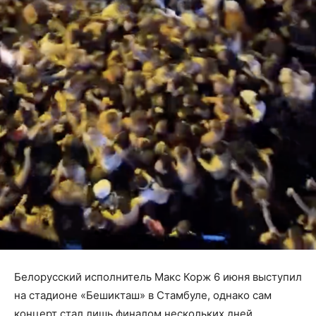
Белорусский исполнитель Макс Корж 6 июня выступил
на стадионе «Бешикташ» в Стамбуле, однако сам
концерт стал лишь финалом нескольких дней