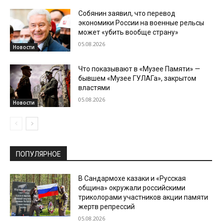
Собянин заявил, что перевод
экономики России на военные рельсы
может «убить вообще страну»
05.08.2026
Новости
Что показывают в «Музее Памяти» —
бывшем «Музее ГУЛАГа», закрытом
властями
05.08.2026
Новости
ПОПУЛЯРНОЕ
В Сандармохе казаки и «Русская
община» окружали российскими
триколорами участников акции памяти
жертв репрессий
05.08.2026