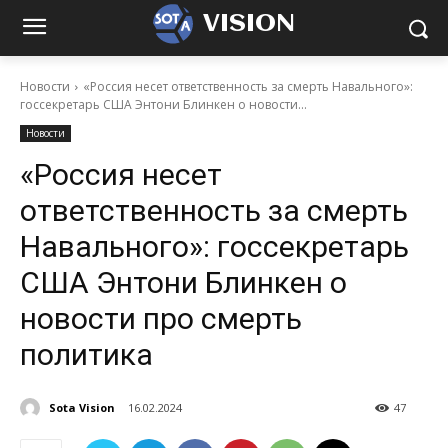
VISION
Новости
«Россия несет ответственность за смерть Навального»:
госсекретарь США Энтони Блинкен о новости...
Новости
«Россия несет
ответственность за смерть
Навального»: госсекретарь
США Энтони Блинкен о
новости про смерть
политика
Sota Vision
16.02.2024
47