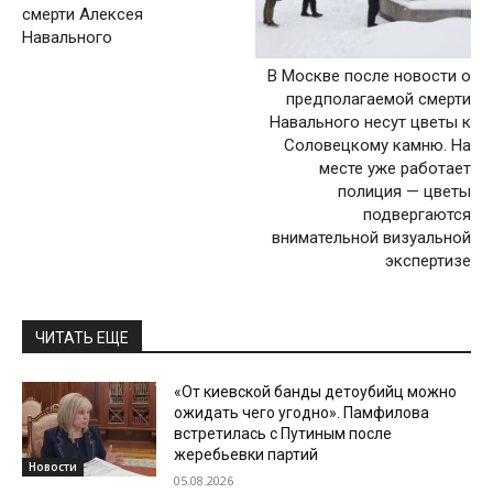
смерти Алексея
Навального
В Москве после новости о
предполагаемой смерти
Навального несут цветы к
Соловецкому камню. На
месте уже работает
полиция — цветы
подвергаются
внимательной визуальной
экспертизе
ЧИТАТЬ ЕЩЕ
«От киевской банды детоубийц можно
ожидать чего угодно». Памфилова
встретилась с Путиным после
жеребьевки партий
Новости
05.08.2026