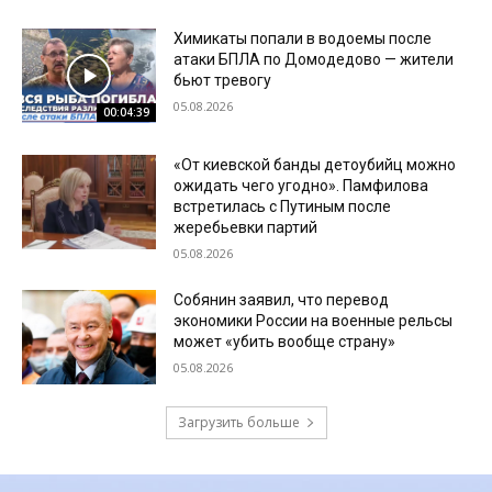
Химикаты попали в водоемы после
атаки БПЛА по Домодедово — жители
бьют тревогу
05.08.2026
00:04:39
«От киевской банды детоубийц можно
ожидать чего угодно». Памфилова
встретилась с Путиным после
жеребьевки партий
05.08.2026
Собянин заявил, что перевод
экономики России на военные рельсы
может «убить вообще страну»
05.08.2026
Загрузить больше