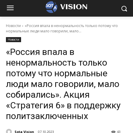
VISION
Новости
«Россия впала в ненормальность только потому что
нормальные люди мало говорили, мало...
Новости
«Россия впала в
ненормальность только
потому что нормальные
люди мало говорили, мало
собирались». Акция
«Стратегия 6» в поддержку
политзаключенных
Sota Vision
07.10.2023
43