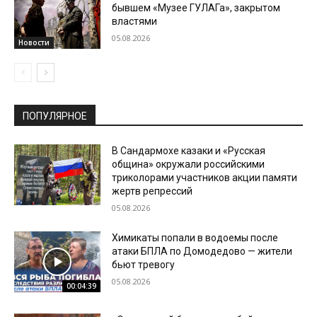
бывшем «Музее ГУЛАГа», закрытом
властями
05.08.2026
Новости
ПОПУЛЯРНОЕ
В Сандармохе казаки и «Русская
община» окружали российскими
триколорами участников акции памяти
жертв репрессий
05.08.2026
Химикаты попали в водоемы после
атаки БПЛА по Домодедово — жители
бьют тревогу
05.08.2026
00:04:39