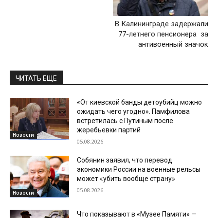
В Калининграде задержали
77-летнего пенсионера за
антивоенный значок
ЧИТАТЬ ЕЩЕ
«От киевской банды детоубийц можно
ожидать чего угодно». Памфилова
встретилась с Путиным после
жеребьевки партий
Новости
05.08.2026
Собянин заявил, что перевод
экономики России на военные рельсы
может «убить вообще страну»
05.08.2026
Новости
Что показывают в «Музее Памяти» —