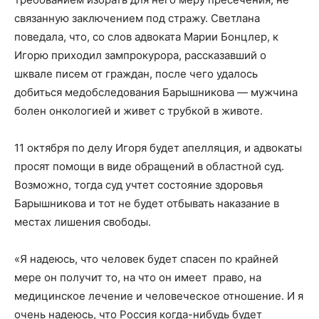
связанную заключением под стражу. Светлана
поведала, что, со слов адвоката Марии Бонцлер, к
Игорю приходил зампрокурора, рассказавший о
шквале писем от граждан, после чего удалось
добиться медобследования Барышникова — мужчина
болен онкологией и живет с трубкой в животе.
11 октября по делу Игоря будет апелляция, и адвокаты
просят помощи в виде обращений в областной суд.
Возможно, тогда суд учтет состояние здоровья
Барышникова и тот не будет отбывать наказание в
местах лишения свободы.
«Я надеюсь, что человек будет спасен по крайней
мере он получит то, на что он имеет право, на
медицинское лечение и человеческое отношение. И я
очень надеюсь, что Россия когда-нибудь будет