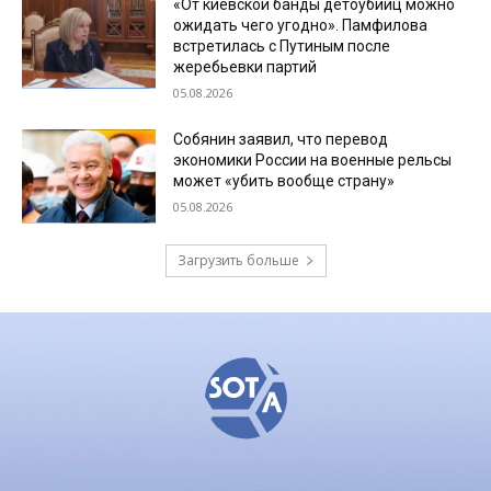
«От киевской банды детоубийц можно
ожидать чего угодно». Памфилова
встретилась с Путиным после
жеребьевки партий
05.08.2026
Собянин заявил, что перевод
экономики России на военные рельсы
может «убить вообще страну»
05.08.2026
Загрузить больше