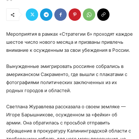
Мероприятия в рамках «Стратегии 6» проходят каждое
шестое число нового месяца и призваны привлечь
внимание к осужденным за свои убеждения в России.
Вынужденные эмигрировать россияне собрались в
американском Сакраменто, где вышли с плакатами с
фотографиями политических заключенных из их
родных городов и областей.
Светлана Журавлева рассказала о своем земляке —
Игоре Барышникове, осужденном за «фейки» об
армии. Она обратилась с просьбой отправить
обращение в прокуратуру Калининградской области с
требованием избрать для него меру пресечения, не