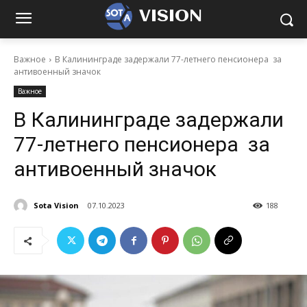
VISION
Важное
В Калининграде задержали 77-летнего пенсионера за
антивоенный значок
Важное
В Калининграде задержали
77-летнего пенсионера за
антивоенный значок
Sota Vision
07.10.2023
188