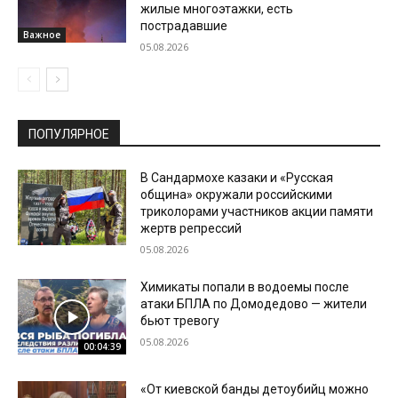
жилые многоэтажки, есть
пострадавшие
Важное
05.08.2026
ПОПУЛЯРНОЕ
В Сандармохе казаки и «Русская
община» окружали российскими
триколорами участников акции памяти
жертв репрессий
05.08.2026
Химикаты попали в водоемы после
атаки БПЛА по Домодедово — жители
бьют тревогу
05.08.2026
00:04:39
«От киевской банды детоубийц можно