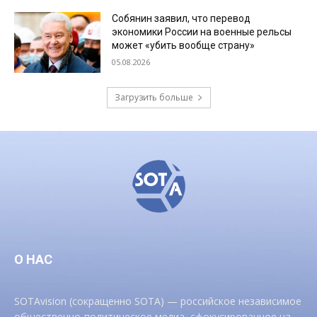
Собянин заявил, что перевод
экономики России на военные рельсы
может «убить вообще страну»
05.08.2026
Загрузить больше
О НАС
SOTAvision (сокращенно SOTA) — российское независимое
общественно-политическое медиа, сфокусированное на