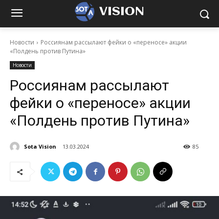
VISION
Новости
Россиянам рассылают фейки о «переносе» акции
«Полдень против Путина»
Новости
Россиянам рассылают
фейки о «переносе» акции
«Полдень против Путина»
Sota Vision
13.03.2024
85