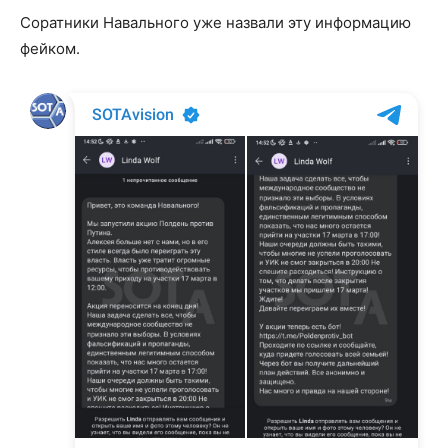
Соратники Навального уже назвали эту информацию
фейком.