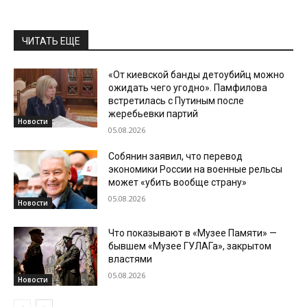
ЧИТАТЬ ЕЩЕ
«От киевской банды детоубийц можно
ожидать чего угодно». Памфилова
встретилась с Путиным после
жеребьевки партий
Новости
05.08.2026
Собянин заявил, что перевод
экономики России на военные рельсы
может «убить вообще страну»
05.08.2026
Новости
Что показывают в «Музее Памяти» —
бывшем «Музее ГУЛАГа», закрытом
властями
05.08.2026
Новости