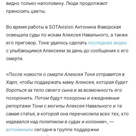
видно только наполовину. Люди продолжают
приносить цветы.
Во время работы в SOTAvision Антонина Фаворская
освещала суды по искам Алексея Навального, а также
его приговор. Тоне удалось сделать
последнее видео
с улыбающимся Алексеем за день до сообщения о его
смерти.
«
После новости о смерти Алексея Тоня отправится в
Харп, чтобы поддержать маму Алексея, которая будет
бороться за тело своего сына и за возможность его
похоронить. Потом будут похороны и ежедневные
репортажи Тони с могилы Алексея Навального и та
самая статья, в которой она перечислила всех тех, кто
издевался над политиком в судах и колонии
», —
вспоминали
сегодня в группе поддержки