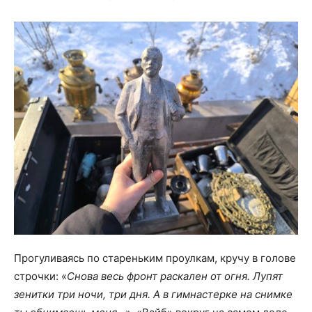
Прогуливаясь по стареньким проулкам, кручу в голове
строчки: «
Снова весь фронт раскален от огня. Лупят
зенитки три ночи, три дня. А в гимнастерке на снимке