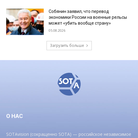
Собянин заявил, что перевод
экономики России на военные рельсы
может «убить вообще страну»
05.08.2026
Загрузить больше
О НАС
SOTAvision (сокращенно SOTA) — российское независимое