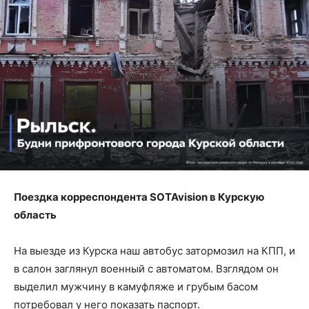
Поездка корреспондента SOTAvision в Курскую
область
На выезде из Курска наш автобус затормозил на КПП, и
в салон заглянул военный с автоматом. Взглядом он
выделил мужчину в камуфляже и грубым басом
потребовал у него показать паспорт.