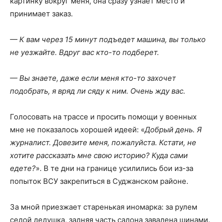
картинку вокруг меня, она сразу узнает место и
принимает заказ.
— К вам через 15 минут подъедет машина, вы только
не уезжайте. Вдруг вас кто-то подберет.
— Вы знаете, даже если меня кто-то захочет
подобрать, я вряд ли сяду к ним. Очень жду вас.
Голосовать на трассе и просить помощи у военных
мне не показалось хорошей идеей: «
Добрый день. Я
журналист. Довезите меня, пожалуйста. Кстати, не
хотите рассказать мне свою историю? Куда сами
едете?
». В те дни на границе усилились бои из-за
попыток ВСУ закрепиться в Суджанском районе.
За мной приезжает старенькая иномарка: за рулем
седой дедушка, задняя часть салона завалена шинами.