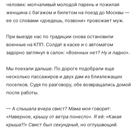
человек: молчаливый молодой парень и пожилая
женщина с багажом и билетом на поезд до Москвы —
ее со словами «доедешь, позвони» провожает муж.
При выезде нас по традиции снова остановили
военные на КПП. Солдат в каске и с автоматом
задорно заглянул в салон: «
Военных нет? Ну и ладно
».
Мы поехали дальше. По дороге подобрали еще
несколько пассажиров и двух дам из близлежащих
поселков. Судя по разговору, обе возвращались домой
после работы.
— А слышала вчера свист? Мама моя говорит:
«Наверное, крышу от ветра понесло». Я ей: «Какая
крыша?!» Свист был секундный, но оглушающий.