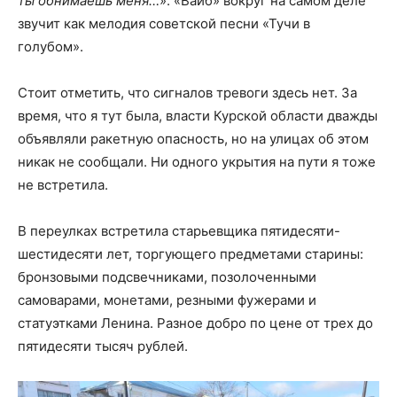
ты обнимаешь меня…
». «Вайб» вокруг на самом деле
звучит как мелодия советской песни «Тучи в
голубом».
Стоит отметить, что сигналов тревоги здесь нет. За
время, что я тут была, власти Курской области дважды
объявляли ракетную опасность, но на улицах об этом
никак не сообщали. Ни одного укрытия на пути я тоже
не встретила.
В переулках встретила старьевщика пятидесяти-
шестидесяти лет, торгующего предметами старины:
бронзовыми подсвечниками, позолоченными
самоварами, монетами, резными фужерами и
статуэтками Ленина. Разное добро по цене от трех до
пятидесяти тысяч рублей.