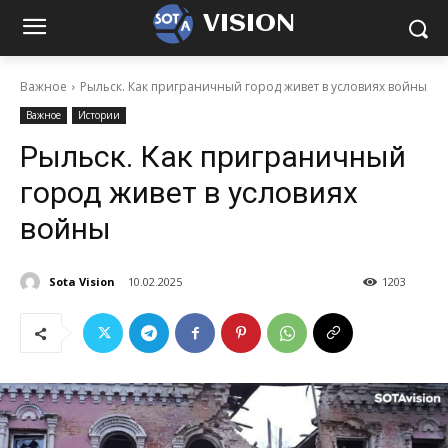
VISION
Важное
Рыльск. Как приграничный город живет в условиях войны
Важное
Истории
Рыльск. Как приграничный
город живет в условиях
войны
Sota Vision
10.02.2025
1203