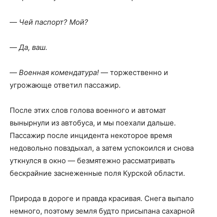
—
Чей паспорт? Мой?
—
Да, ваш.
—
Военная комендатура!
— торжественно и
угрожающе ответил пассажир.
После этих слов голова военного и автомат
вынырнули из автобуса, и мы поехали дальше.
Пассажир после инцидента некоторое время
недовольно повздыхал, а затем успокоился и снова
уткнулся в окно — безмятежно рассматривать
бескрайние заснеженные поля Курской области.
Природа в дороге и правда красивая. Снега выпало
немного, поэтому земля будто присыпана сахарной