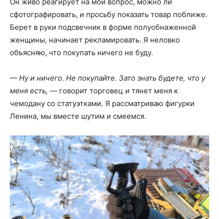
Он живо реагирует на мой вопрос, можно ли
сфотографировать, и просьбу показать товар поближе.
Берет в руки подсвечник в форме полуобнаженной
женщины, начинает рекламировать. Я неловко
объясняю, что покупать ничего не буду.
— Ну и ничего. Не покупайте. Зато знать будете, что у
меня есть, —
говорит торговец и тянет меня к
чемодану со статуэтками. Я рассматриваю фигурки
Ленина, мы вместе шутим и смеемся.