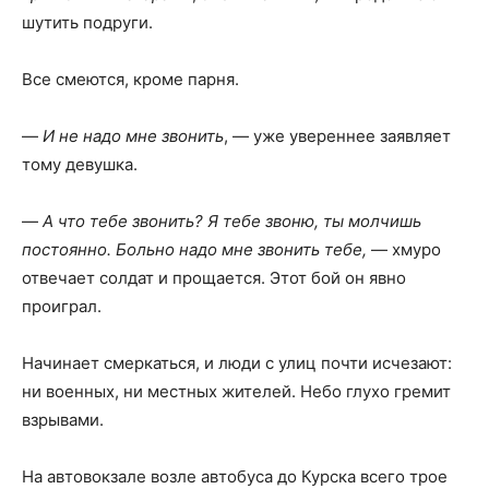
шутить подруги.
Все смеются, кроме парня.
—
И не надо мне звонить
, — уже увереннее заявляет
тому девушка.
—
А что тебе звонить? Я тебе звоню, ты молчишь
постоянно. Больно надо мне звонить тебе,
— хмуро
отвечает солдат и прощается. Этот бой он явно
проиграл.
Начинает смеркаться, и люди с улиц почти исчезают:
ни военных, ни местных жителей. Небо глухо гремит
взрывами.
На автовокзале возле автобуса до Курска всего трое