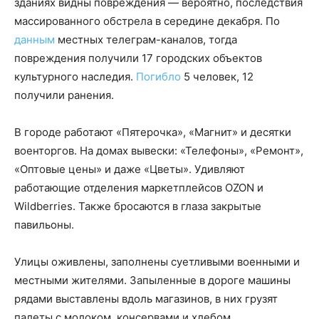
зданиях видны повреждения — вероятно, последствия
массированного обстрела в середине декабря. По
данным
местных телеграм-каналов, тогда
повреждения получили 17 городских объектов
культурного наследия.
Погибло
5 человек, 12
получили ранения.
В городе работают «Пятерочка», «Магнит» и десятки
военторгов. На домах вывески: «Телефоны», «Ремонт»,
«Оптовые цены» и даже «Цветы». Удивляют
работающие отделения маркетплейсов OZON и
Wildberries. Также бросаются в глаза закрытые
павильоны.
Улицы оживлены, заполнены суетливыми военными и
местными жителями. Запыленные в дороге машины
рядами выставлены вдоль магазинов, в них грузят
палеты с молоком, консервами и хлебом.