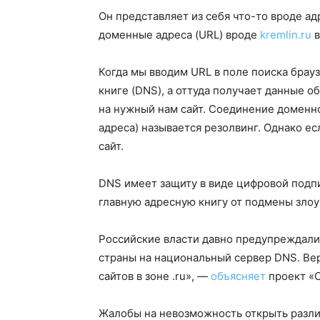
Он представляет из себя что-то вроде а
доменные адреса (URL) вроде
kremlin.ru
в
Когда мы вводим URL в поле поиска брауз
книге (DNS), а оттуда получает данные о
на нужный нам сайт. Соединение доменно
адреса) называется резолвинг. Однако ес
сайт.
DNS имеет защиту в виде цифровой подп
главную адресную книгу от подмены зл
Российские власти давно предупреждали,
страны на национальный сервер DNS. Вер
сайтов в зоне .ru», —
объясняет
проект «
Жалобы на невозможность открыть различ