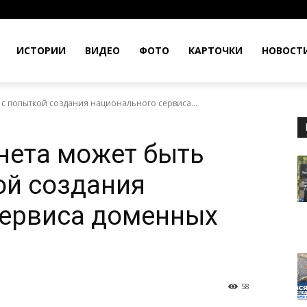
ИСТОРИИ
ВИДЕО
ФОТО
КАРТОЧКИ
НОВОСТ
 с попыткой создания национального сервиса...
унета может быть
ой создания
сервиса доменных
58