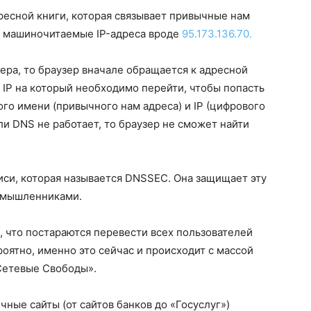
дресной книги, которая связывает привычные нам
 машиночитаемые IP-адреса вроде
95.173.136.70.
ера, то браузер вначале обращается к адресной
б IP на который необходимо перейти, чтобы попасть
го имени (привычного нам адреса) и IP (цифрового
ли DNS не работает, то браузер не сможет найти
иси, которая называется DNSSEC. Она защищает эту
оумышленниками.
 что постараются перевести всех пользователей
оятно, именно это сейчас и происходит с массой
Сетевые Свободы».
ные сайты (от сайтов банков до «Госуслуг»)