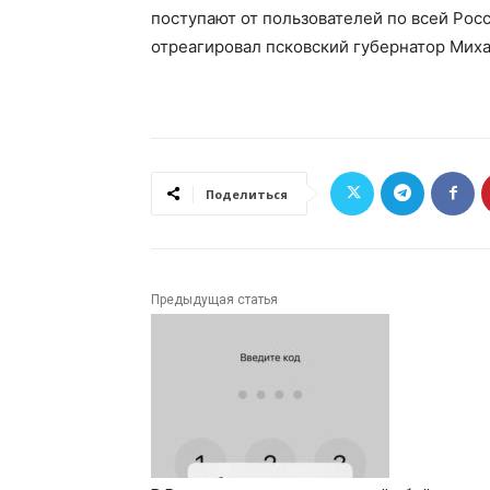
поступают от пользователей по всей Рос
отреагировал псковский губернатор Миха
Поделиться
Предыдущая статья