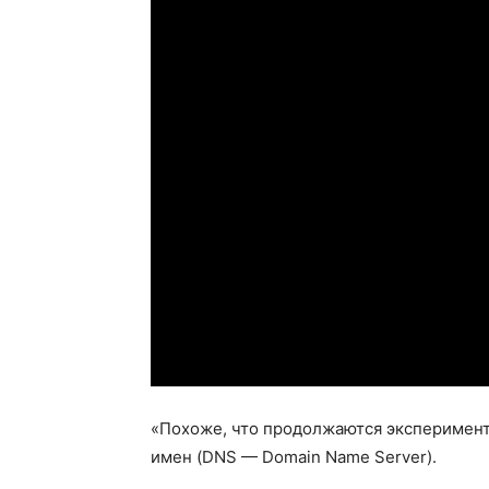
«Похоже, что продолжаются эксперимент
имен (DNS — Domain Name Server).