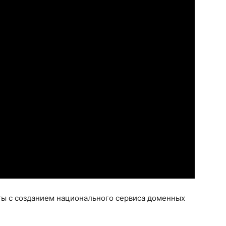
ы с созданием национального сервиса доменных