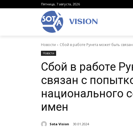
Пятница, 7 августа, 2026
VISION
Новости
Сбой в работе Рунета может быть связан
Новости
Сбой в работе Р
связан с попытк
национального 
имен
Sota Vision
30.01.2024