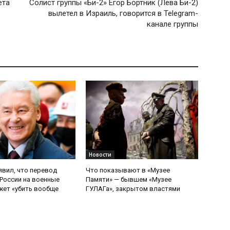
ета
Солист группы «Би-2» Егор Бортник (Лева Би-2)
вылетел в Израиль, говорится в Telegram-
канале группы
Новости
явил, что перевод
Что показывают в «Музее
России на военные
Памяти» — бывшем «Музее
ет «убить вообще
ГУЛАГа», закрытом властями