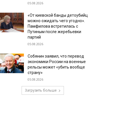
05.08.2026
«От киевской банды детоубийц
можно ожидать чего угодно».
Памфилова встретилась с
Путиным после жеребьевки
партий
05.08.2026
Собянин заявил, что перевод
экономики России на военные
рельсы может «убить вообще
страну»
05.08.2026
Загрузить больше