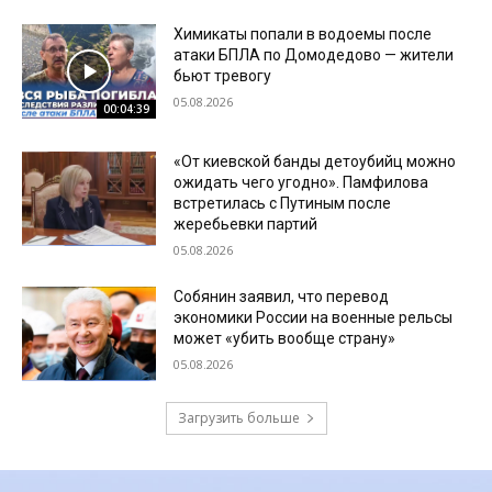
Химикаты попали в водоемы после
атаки БПЛА по Домодедово — жители
бьют тревогу
05.08.2026
00:04:39
«От киевской банды детоубийц можно
ожидать чего угодно». Памфилова
встретилась с Путиным после
жеребьевки партий
05.08.2026
Собянин заявил, что перевод
экономики России на военные рельсы
может «убить вообще страну»
05.08.2026
Загрузить больше