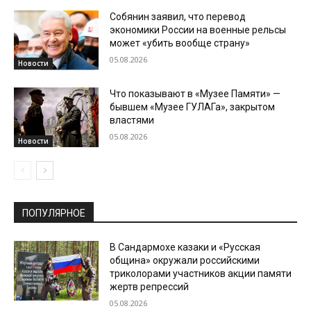
Собянин заявил, что перевод
экономики России на военные рельсы
может «убить вообще страну»
05.08.2026
Новости
Что показывают в «Музее Памяти» —
бывшем «Музее ГУЛАГа», закрытом
властями
05.08.2026
Новости
ПОПУЛЯРНОЕ
В Сандармохе казаки и «Русская
община» окружали российскими
триколорами участников акции памяти
жертв репрессий
05.08.2026