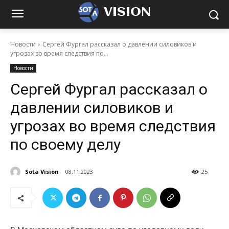
VISION
Новости
Сергей Фургал рассказал о давлении силовиков и
угрозах во время следствия по...
Новости
Сергей Фургал рассказал о
давлении силовиков и
угрозах во время следствия
по своему делу
Sota Vision
08.11.2023
25