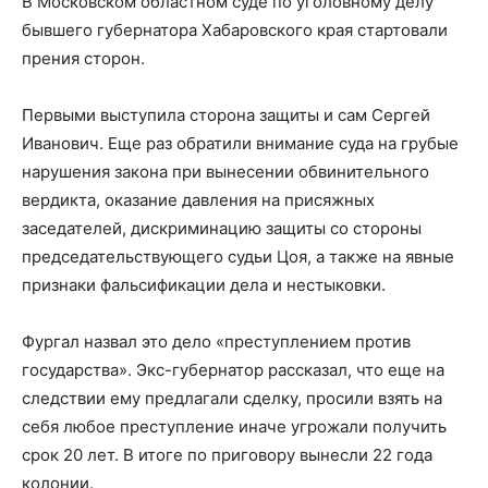
В Московском областном суде по уголовному делу
бывшего губернатора Хабаровского края стартовали
прения сторон.
Первыми выступила сторона защиты и сам Сергей
Иванович. Еще раз обратили внимание суда на грубые
нарушения закона при вынесении обвинительного
вердикта, оказание давления на присяжных
заседателей, дискриминацию защиты со стороны
председательствующего судьи Цоя, а также на явные
признаки фальсификации дела и нестыковки.
Фургал назвал это дело «преступлением против
государства». Экс-губернатор рассказал, что еще на
следствии ему предлагали сделку, просили взять на
себя любое преступление иначе угрожали получить
срок 20 лет. В итоге по приговору вынесли 22 года
колонии.