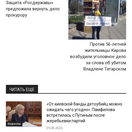
Защита «Росдержавы»
предложила вернуть дело
прокурору
Против 56-летней
жительницы Кирова
возбудили уголовное дело
за слова об убитом
Владлене Татарском
ЧИТАТЬ ЕЩЕ
«От киевской банды детоубийц можно
ожидать чего угодно». Памфилова
встретилась с Путиным после
жеребьевки партий
Новости
05.08.2026