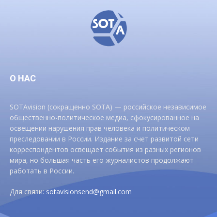
О НАС
SOTAvision (сокращенно SOTA) — российское независимое
общественно-политическое медиа, сфокусированное на
освещении нарушения прав человека и политическом
преследовании в России. Издание за счет развитой сети
корреспондентов освещает события из разных регионов
мира, но большая часть его журналистов продолжают
работать в России.
Для связи:
sotavisionsend@gmail.com