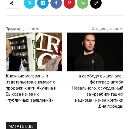
Предыдущая статья
Следующая статья
Книжные магазины и
На свободу вышел экс-
издательства снимают с
фотограф штаба
продажи книги Акунина и
Навального, осужденный
Быкова из-за их
за «реабилитацию
«публичных заявлений»
нацизма» из-за критики
Дня победы
ЧИТАТЬ ЕЩЕ