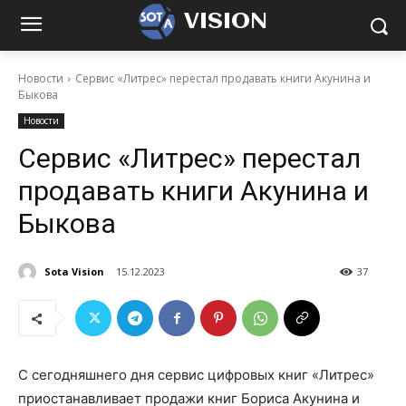
VISION
Новости
Сервис «Литрес» перестал продавать книги Акунина и
Быкова
Новости
Сервис «Литрес» перестал
продавать книги Акунина и
Быкова
Sota Vision
15.12.2023
37
С сегодняшнего дня сервис цифровых книг «Литрес»
приостанавливает продажи книг Бориса Акунина и