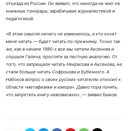
отъезда из России. Он заявил, что никогда не жил на
книжные гонорары, зарабатывая журналистикой и
педагогикой.
«В этом смысле ничего не изменилось, а кто хочет
меня читать — будет читать по-прежнему. Точно так
же, как в начале 1980-х все мы читали Аксенова и
слушали Галича, простите за лестную аналогию. От
того, что запрещали читать Некрасова и Аксенова, не
стали больше читать Софронова и Бубенного. А
Набоков вопрос о своих русских читателях относил к
области «метафизики и юмора». Давно пора понять,
что запретить книгу невозможно»
, — заявил Быков.