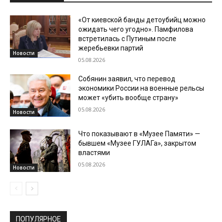
«От киевской банды детоубийц можно
ожидать чего угодно». Памфилова
встретилась с Путиным после
жеребьевки партий
Новости
05.08.2026
Собянин заявил, что перевод
экономики России на военные рельсы
может «убить вообще страну»
05.08.2026
Новости
Что показывают в «Музее Памяти» —
бывшем «Музее ГУЛАГа», закрытом
властями
05.08.2026
Новости
ПОПУЛЯРНОЕ