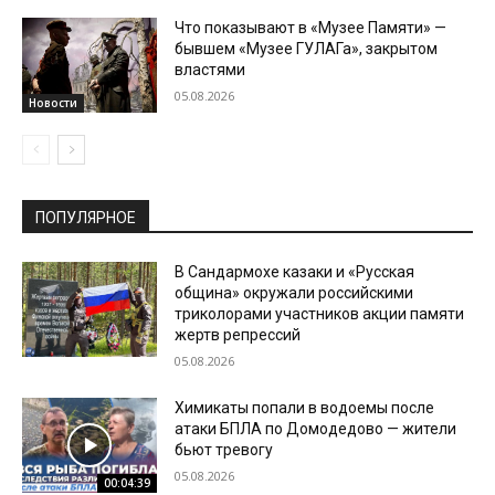
Что показывают в «Музее Памяти» —
бывшем «Музее ГУЛАГа», закрытом
властями
05.08.2026
Новости
ПОПУЛЯРНОЕ
В Сандармохе казаки и «Русская
община» окружали российскими
триколорами участников акции памяти
жертв репрессий
05.08.2026
Химикаты попали в водоемы после
атаки БПЛА по Домодедово — жители
бьют тревогу
05.08.2026
00:04:39