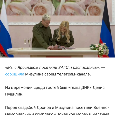
«Мы с Ярославом посетили ЗАГС и расписались»,
—
сообщила
Мизулина своем телеграм-канале.
На церемонии среди гостей был «глава ДНР» Денис
Пушилин.
Перед свадьбой Дронов и Мизулина посетили Военно-
мемориальный комплекс «Донецкое море» и местный