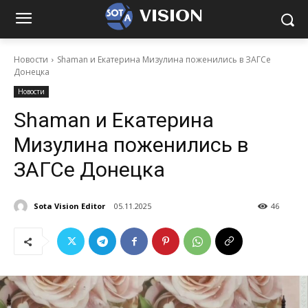
VISION
Новости
Shaman и Екатерина Мизулина поженились в ЗАГСе
Донецка
Новости
Shaman и Екатерина
Мизулина поженились в
ЗАГСе Донецка
Sota Vision Editor
05.11.2025
46