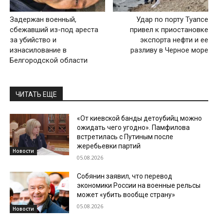
Задержан военный,
Удар по порту Туапсе
сбежавший из-под ареста
привел к приостановке
за убийство и
экспорта нефти и ее
изнасилование в
разливу в Черное море
Белгородской области
ЧИТАТЬ ЕЩЕ
«От киевской банды детоубийц можно
ожидать чего угодно». Памфилова
встретилась с Путиным после
жеребьевки партий
Новости
05.08.2026
Собянин заявил, что перевод
экономики России на военные рельсы
может «убить вообще страну»
05.08.2026
Новости