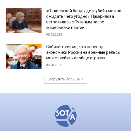
«От киевской банды детоубийц можно
ожидать чего угодно». Памфилова
встретилась с Путиным после
жеребьевки партий
05.08.2026
Собянин заявил, что перевод
экономики России на военные рельсы
может «убить вообще страну»
05.08.2026
Загрузить больше