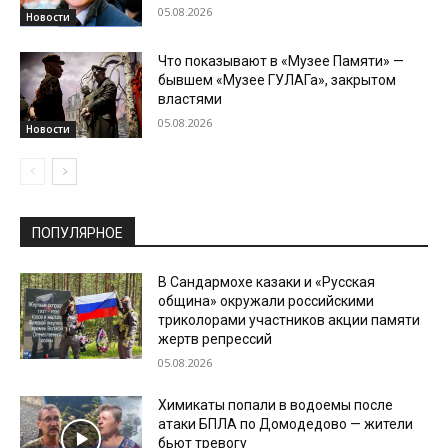
05.08.2026
Новости
Что показывают в «Музее Памяти» —
бывшем «Музее ГУЛАГа», закрытом
властями
05.08.2026
Новости
ПОПУЛЯРНОЕ
В Сандармохе казаки и «Русская
община» окружали российскими
триколорами участников акции памяти
жертв репрессий
05.08.2026
Химикаты попали в водоемы после
атаки БПЛА по Домодедово — жители
бьют тревогу