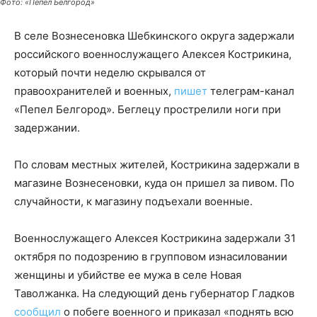
Фото: «Пепел Белгород»
В селе Вознесеновка Шебкинского округа задержали
российского военнослужащего Алексея Кострикина,
который почти неделю скрывался от
правоохранителей и военных,
пишет
телеграм-канал
«Пепел Белгород». Беглецу прострелили ноги при
задержании.
По словам местных жителей, Кострикина задержали в
магазине Вознесеновки, куда он пришел за пивом. По
случайности, к магазину подъехали военные.
Военнослужащего Алексея Кострикина задержали 31
октября по подозрению в групповом изнасиловании
женщины и убийстве ее мужа в селе Новая
Таволжанка. На следующий день губернатор Гладков
сообщил
о побеге военного и приказал «поднять всю