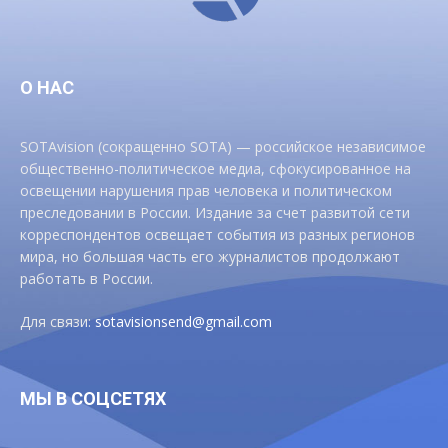
О НАС
SOTAvision (сокращенно SOTA) — российское независимое
общественно-политическое медиа, сфокусированное на
освещении нарушения прав человека и политическом
преследовании в России. Издание за счет развитой сети
корреспондентов освещает события из разных регионов
мира, но большая часть его журналистов продолжают
работать в России.
Для связи:
sotavisionsend@gmail.com
МЫ В СОЦСЕТЯХ