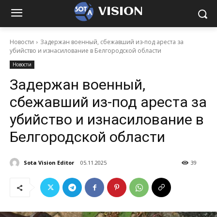
VISION
Новости
Задержан военный, сбежавший из-под ареста за
убийство и изнасилование в Белгородской области
Новости
Задержан военный,
сбежавший из-под ареста за
убийство и изнасилование в
Белгородской области
Sota Vision Editor
05.11.2025
39