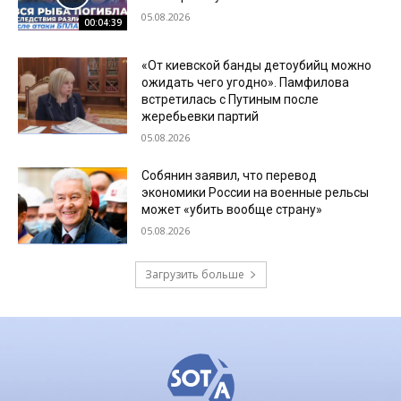
05.08.2026
00:04:39
«От киевской банды детоубийц можно
ожидать чего угодно». Памфилова
встретилась с Путиным после
жеребьевки партий
05.08.2026
Собянин заявил, что перевод
экономики России на военные рельсы
может «убить вообще страну»
05.08.2026
Загрузить больше