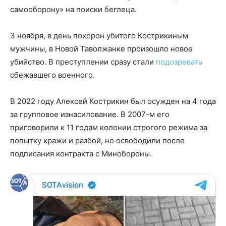
самооборону» на поиски беглеца.
3 ноября, в день похорон убитого Кострикиным
мужчины, в Новой Таволжанке произошло новое
убийство. В преступлении сразу стали
подозревать
сбежавшего военного.
В 2022 году Алексей Кострикин был осужден на 4 года
за групповое изнасилование. В 2007-м его
приговорили к 11 годам колонии строгого режима за
попытку кражи и разбой, но освободили после
подписания контракта с Минобороны.