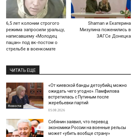
6,5 лет колонии строгого
Shaman и Екатерина
режима запросили уральцу,
Мизулина поженились в
написавшему «Молодец
ЗАГСе Донецка
пацан» под вк-постом о
стрельбе в военкомате
ЧИТАТЬ ЕЩЕ
«От киевской банды детоубийц можно
ожидать чего угодно». Памфилова
встретилась с Путиным после
жеребьевки партий
Новости
05.08.2026
Собянин заявил, что перевод
экономики России на военные рельсы
может «убить вообще страну»