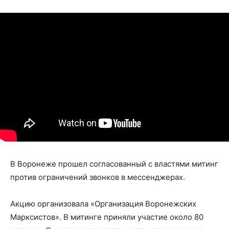
В Воронеже прошел согласованный с властями митинг
против ограничений звонков в мессенджерах.
Акцию организовала «Организация Воронежских
Марксистов». В митинге приняли участие около 80