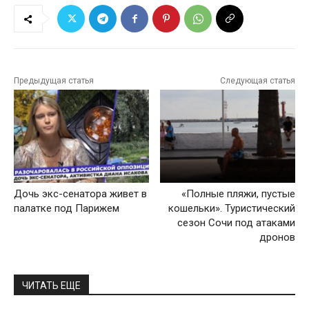
Предыдущая статья
Следующая статья
Дочь экс-сенатора живет в
«Полные пляжи, пустые
палатке под Парижем
кошельки». Туристический
сезон Сочи под атаками
дронов
ЧИТАТЬ ЕЩЕ