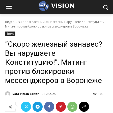
VISION
Видео
“Скоро железный занавес? Вы нарушаете Конституцию!”.
Митинг против блокировки мессенджеров в Воронеже
Видео
“Скоро железный занавес?
Вы нарушаете
Конституцию!”. Митинг
против блокировки
мессенджеров в Воронеже
Sota Vision Editor
01.09.2025
165