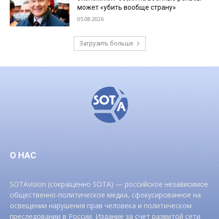
может «убить вообще страну»
05.08.2026
Загрузить больше
О НАС
SOTAvision (сокращенно SOTA) — российское независимое
общественно-политическое медиа, сфокусированное на
освещении нарушения прав человека и политическом
преследовании в России. Издание за счет развитой сети