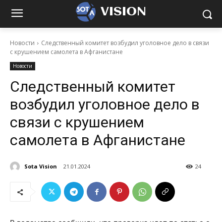
VISION
Новости
Следственный комитет возбудил уголовное дело в связи
с крушением самолета в Афганистане
Новости
Следственный комитет
возбудил уголовное дело в
связи с крушением
самолета в Афганистане
Sota Vision
21.01.2024
24