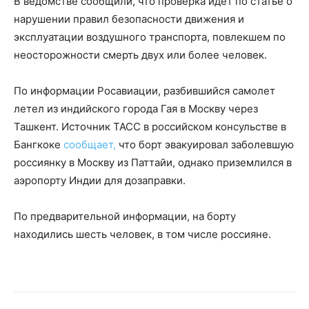
В ведомстве сообщили, что проверка идет по статье о
нарушении правил безопасности движения и
эксплуатации воздушного транспорта, повлекшем по
неосторожности смерть двух или более человек.
По информации Росавиации, разбившийся самолет
летел из индийского города Гая в Москву через
Ташкент. Источник ТАСС в российском консульстве в
Бангкоке
сообщает,
что борт эвакуировал заболевшую
россиянку в Москву из Паттайи, однако приземлился в
аэропорту Индии для дозаправки.
По предварительной информации, на борту
находились шесть человек, в том числе россияне.