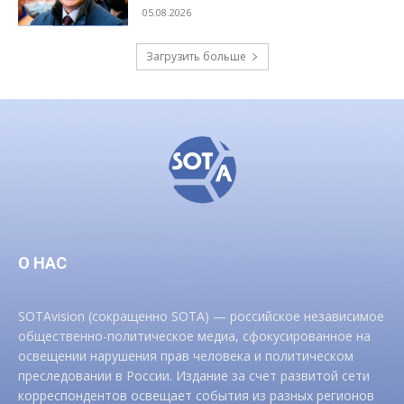
05.08.2026
Загрузить больше
О НАС
SOTAvision (сокращенно SOTA) — российское независимое
общественно-политическое медиа, сфокусированное на
освещении нарушения прав человека и политическом
преследовании в России. Издание за счет развитой сети
корреспондентов освещает события из разных регионов