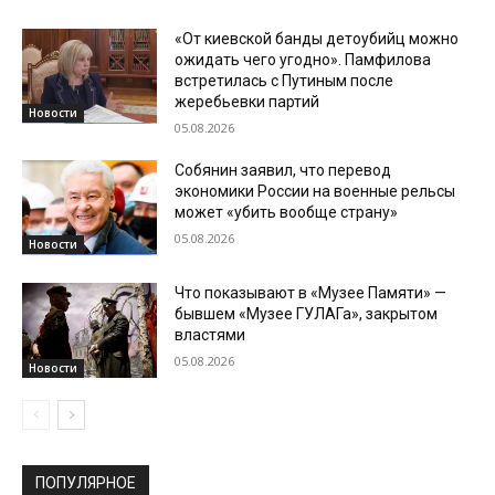
«От киевской банды детоубийц можно
ожидать чего угодно». Памфилова
встретилась с Путиным после
жеребьевки партий
Новости
05.08.2026
Собянин заявил, что перевод
экономики России на военные рельсы
может «убить вообще страну»
05.08.2026
Новости
Что показывают в «Музее Памяти» —
бывшем «Музее ГУЛАГа», закрытом
властями
05.08.2026
Новости
ПОПУЛЯРНОЕ