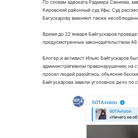
По словам адвоката Радмира Саниева, за
Кировский районный суд Уфы. Суд рассм
Багускарову вменяют также несоблюдени
Время до 22 января Байгускаров проведе
предусмотренные законодательством 48 
Блогер и активист Ильяс Байгускаров бы
административном правонарушении; на с
просил людей разойтись, объясняя бессм
Байгускарова завели уголовное дело по с