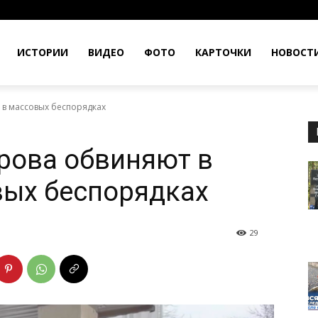
ИСТОРИИ
ВИДЕО
ФОТО
КАРТОЧКИ
НОВОСТ
 в массовых беспорядках
рова обвиняют в
вых беспорядках
29