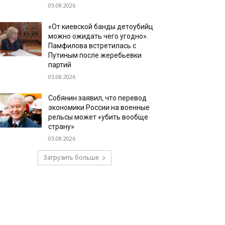
05.08.2026
«От киевской банды детоубийц
можно ожидать чего угодно».
Памфилова встретилась с
Путиным после жеребьевки
партий
05.08.2026
Собянин заявил, что перевод
экономики России на военные
рельсы может «убить вообще
страну»
05.08.2026
Загрузить больше