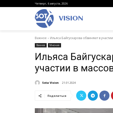
Четверг, 6 августа, 2026
VISION
Важное
Ильяса Байгускарова обвиняют в участии
Важное
Мнения
Ильяса Байгуска
участии в массо
Sota Vision
21.01.2024
Поделиться