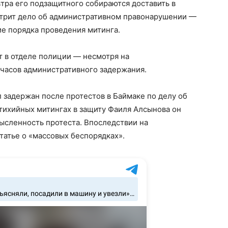
втра его подзащитного собираются доставить в
отрит дело об административном правонарушении —
е порядка проведения митинга.
т в отделе полиции — несмотря на
часов административного задержания.
л задержан после протестов в Баймаке по делу об
тихийных митингах в защиту Фаиля Алсынова он
ысленность протеста. Впоследствии на
татье о «массовых беспорядках».