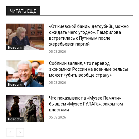
ЧИТАТЬ ЕЩЕ
«От киевской банды детоубийц можно
ожидать чего угодно». Памфилова
встретилась с Путиным после
жеребьевки партий
Новости
05.08.2026
Собянин заявил, что перевод
экономики России на военные рельсы
может «убить вообще страну»
05.08.2026
Новости
Что показывают в «Музее Памяти» —
бывшем «Музее ГУЛАГа», закрытом
властями
05.08.2026
Новости