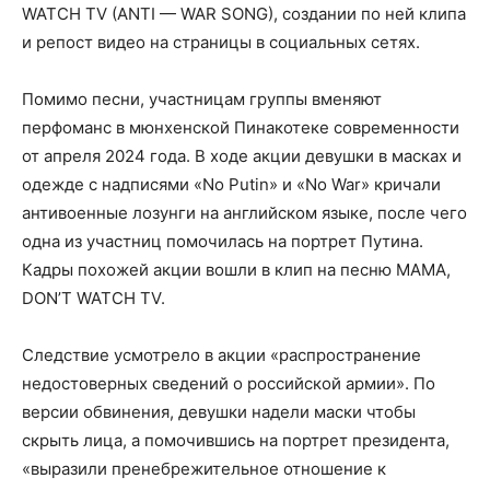
WATCH TV (ANTI — WAR SONG), создании по ней клипа
и репост видео на страницы в социальных сетях.
Помимо песни, участницам группы вменяют
перфоманс в мюнхенской Пинакотеке современности
от апреля 2024 года. В ходе акции девушки в масках и
одежде с надписями «No Putin» и «No War» кричали
антивоенные лозунги на английском языке, после чего
одна из участниц помочилась на портрет Путина.
Кадры похожей акции вошли в клип на песню MAMA,
DON’T WATCH TV.
Следствие усмотрело в акции «распространение
недостоверных сведений о российской армии». По
версии обвинения, девушки надели маски чтобы
скрыть лица, а помочившись на портрет президента,
«выразили пренебрежительное отношение к